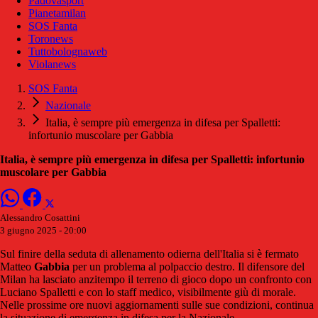
Padovasport
Pianetamilan
SOS Fanta
Toronews
Tuttobolognaweb
Violanews
SOS Fanta
Nazionale
Italia, è sempre più emergenza in difesa per Spalletti:
infortunio muscolare per Gabbia
Italia, è sempre più emergenza in difesa per Spalletti: infortunio
muscolare per Gabbia
Alessandro Cosattini
3 giugno 2025 - 20:00
Sul finire della seduta di allenamento odierna dell'Italia si è fermato
Matteo
Gabbia
per un problema al polpaccio destro. Il difensore del
Milan ha lasciato anzitempo il terreno di gioco dopo un confronto con
Luciano Spalletti e con lo staff medico, visibilmente giù di morale.
Nelle prossime ore nuovi aggiornamenti sulle sue condizioni, continua
la situazione di emergenza in difesa per la Nazionale.