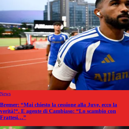
News
Bremer: “Mai chiesto la cessione alla Juve, ecco la
verità!“. E agente di Cambiaso: “Lo scambio con
Frattesi…”