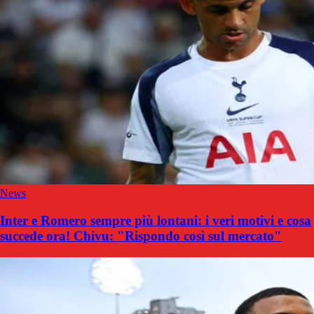
News
Inter e Romero sempre più lontani: i veri motivi e cosa
succede ora! Chivu: "Rispondo così sul mercato"