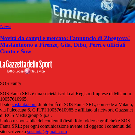
News
Novità da campi e mercato: l’annuncio di Zhegrova!
Mastantuono a Firenze, Gila, Dibu, Perri e ufficiali
Couto e Sow
SOS Fanta
SOS Fanta SRL è una società iscritta al Registro Imprese di Milano n.
10057610965.
Il sito
sosfanta.com
di titolarità di SOS Fanta SRL, con sede a Milano,
via Paleocapa 6, C.F./PI 10057610965 è affiliato al network Gazzanet
di RCS Mediagroup S.p.a..
Unico responsabile dei contenuti (testi, foto, video e grafiche) è SOS
Fanta SRL; per ogni comunicazione avente ad oggetto i contenuti del
sito scrivere a
sosfanta@gmail.com