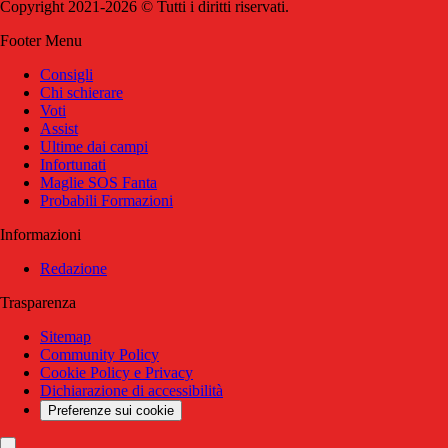
Copyright 2021-2026 © Tutti i diritti riservati.
Footer Menu
Consigli
Chi schierare
Voti
Assist
Ultime dai campi
Infortunati
Maglie SOS Fanta
Probabili Formazioni
Informazioni
Redazione
Trasparenza
Sitemap
Community Policy
Cookie Policy e Privacy
Dichiarazione di accessibilità
Preferenze sui cookie