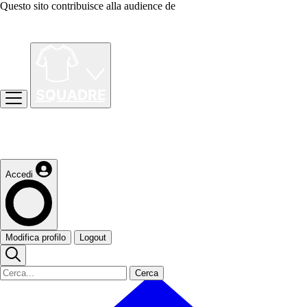
Questo sito contribuisce alla audience de
Accedi
Modifica profilo
Logout
Cerca