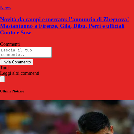
News
Novità da campi e mercato: l’annuncio di Zhegrova!
Mastantuono a Firenze, Gila, Dibu, Perri e ufficiali
Couto e Sow
Commenti
Invia Commento
Tutti
Leggi altri commenti
Ultime Notizie