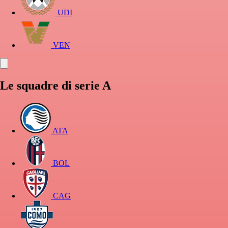
UDI
VEN
Le squadre di serie A
ATA
BOL
CAG