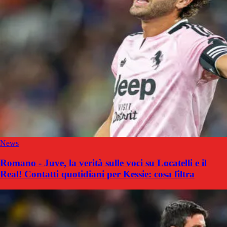
News
Romano - Juve, la verità sulle voci su Locatelli e il
Real! Contatti quotidiani per Kessie: cosa filtra