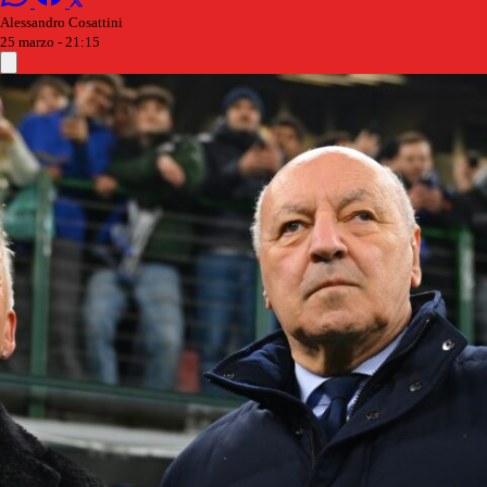
Alessandro Cosattini
25 marzo - 21:15