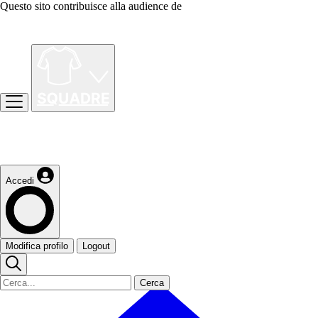
Questo sito contribuisce alla audience de
Accedi
Modifica profilo
Logout
Cerca