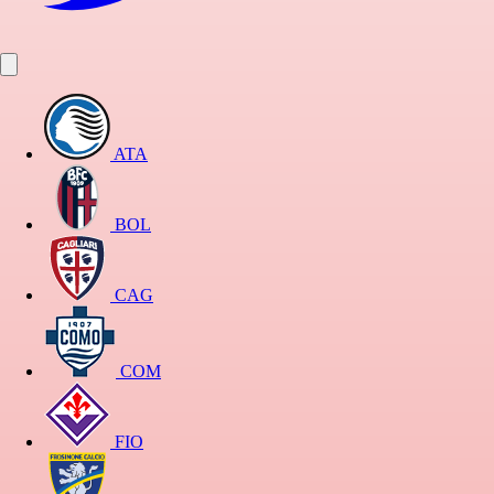
ATA
BOL
CAG
COM
FIO