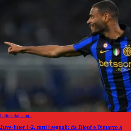
Ultime dai campi
Juve-Inter 1-2, tutti i segnali: da Diouf e Dimarco a