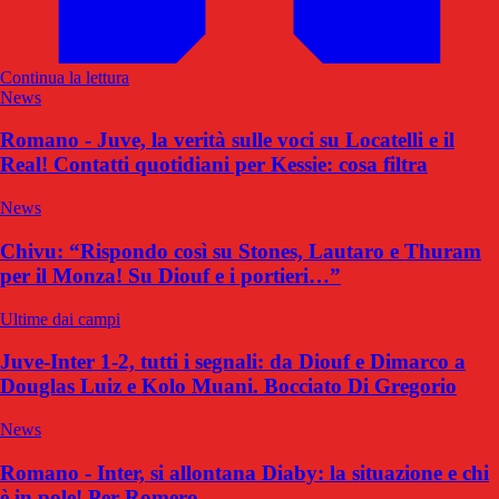
Continua la lettura
News
Romano - Juve, la verità sulle voci su Locatelli e il
Real! Contatti quotidiani per Kessie: cosa filtra
News
Chivu: “Rispondo così su Stones, Lautaro e Thuram
per il Monza! Su Diouf e i portieri…”
Ultime dai campi
Juve-Inter 1-2, tutti i segnali: da Diouf e Dimarco a
Douglas Luiz e Kolo Muani. Bocciato Di Gregorio
News
Romano - Inter, si allontana Diaby: la situazione e chi
è in pole! Per Romero…