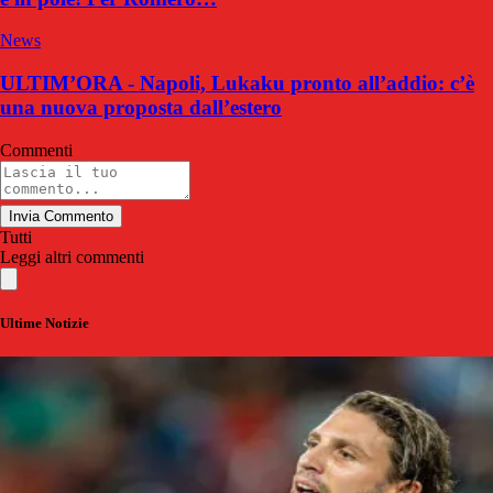
News
ULTIM’ORA - Napoli, Lukaku pronto all’addio: c’è
una nuova proposta dall’estero
Commenti
Invia Commento
Tutti
Leggi altri commenti
Ultime Notizie