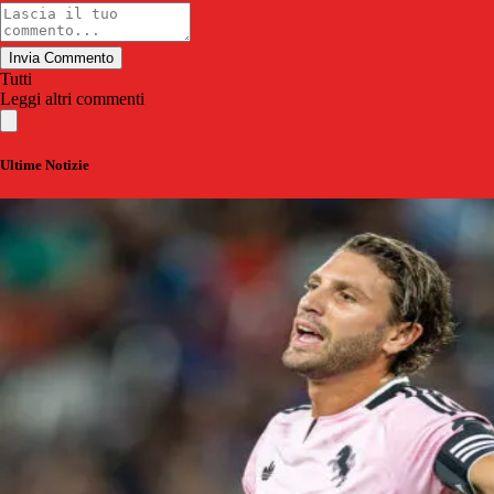
Invia Commento
Tutti
Leggi altri commenti
Ultime Notizie