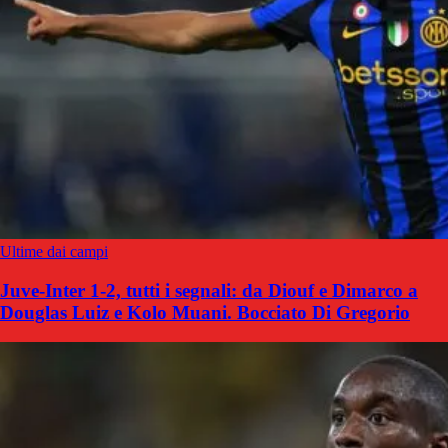
Ultime dai campi
Juve-Inter 1-2, tutti i segnali: da Diouf e Dimarco a
Douglas Luiz e Kolo Muani. Bocciato Di Gregorio