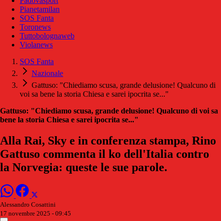
Padovasport
Pianetamilan
SOS Fanta
Toronews
Tuttobolognaweb
Violanews
SOS Fanta
Nazionale
Gattuso: "Chiediamo scusa, grande delusione! Qualcuno di
voi sa bene la storia Chiesa e sarei ipocrita se..."
Gattuso: "Chiediamo scusa, grande delusione! Qualcuno di voi sa
bene la storia Chiesa e sarei ipocrita se..."
Alla Rai, Sky e in conferenza stampa, Rino
Gattuso commenta il ko dell'Italia contro
la Norvegia: queste le sue parole.
Alessandro Cosattini
17 novembre 2025 - 09:45