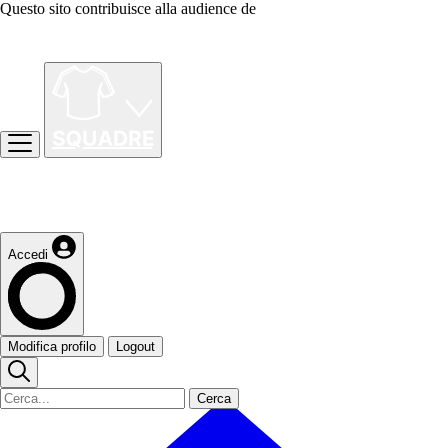
Questo sito contribuisce alla audience de
Accedi
Modifica profilo
Logout
Cerca