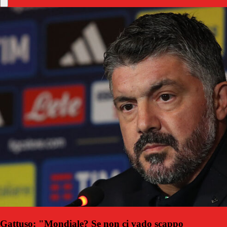
Gattuso: "Mondiale? Se non ci vado scappo