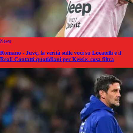
News
Romano - Juve, la verità sulle voci su Locatelli e il
Real! Contatti quotidiani per Kessie: cosa filtra