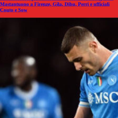
Mastantuono a Firenze, Gila, Dibu, Perri e ufficiali
Couto e Sow