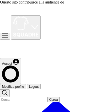
Questo sito contribuisce alla audience de
Accedi
Modifica profilo
Logout
Cerca