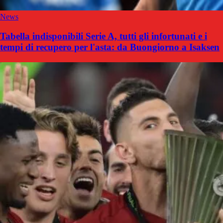
News
Tabella indisponibili Serie A, tutti gli infortunati e i
tempi di recupero per l'asta: da Buongiorno a Isaksen