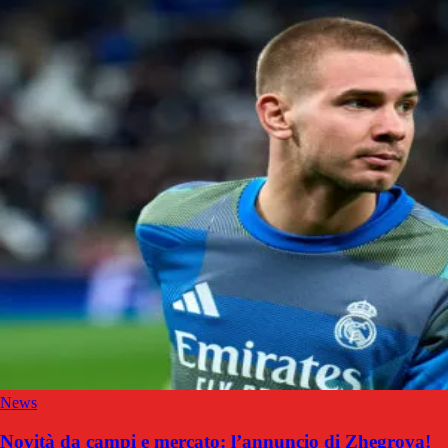
News
Novità da campi e mercato: l’annuncio di Zhegrova!