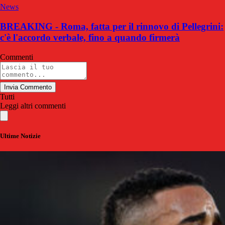
News
BREAKING - Roma, fatta per il rinnovo di Pellegrini:
c'è l'accordo verbale, fino a quando firmerà
Commenti
Invia Commento
Tutti
Leggi altri commenti
Ultime Notizie