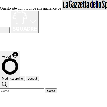
Questo sito contribuisce alla audience de
Accedi
Modifica profilo
Logout
Cerca