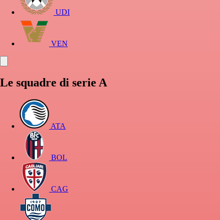
UDI
VEN
Le squadre di serie A
ATA
BOL
CAG