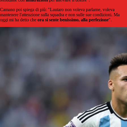
Camano poi spiega di più: "Lautaro non voleva parlarne, voleva
mantenere l'attenzione sulla squadra e non sulle sue condizioni. Ma
oggi mi ha detto che
ora si sente benissimo, alla perfezione
".