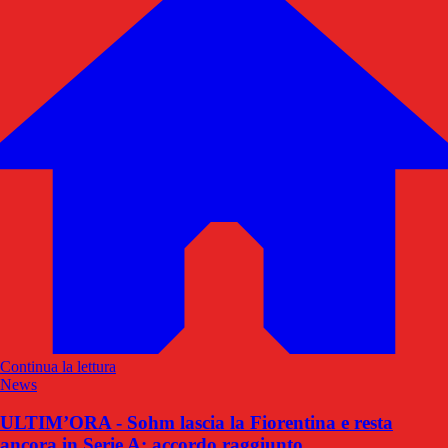
Continua la lettura
News
ULTIM’ORA - Sohm lascia la Fiorentina e resta
ancora in Serie A: accordo raggiunto