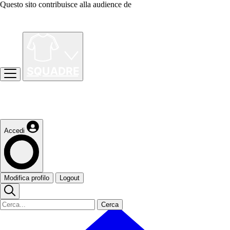
Questo sito contribuisce alla audience de
Accedi
Modifica profilo
Logout
Cerca