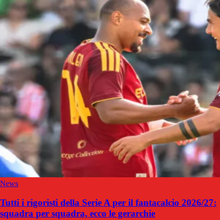
News
Tutti i rigoristi della Serie A per il fantacalcio 2026/27:
squadra per squadra, ecco le gerarchie