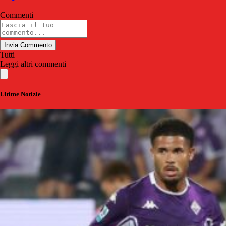
Commenti
Invia Commento
Tutti
Leggi altri commenti
Ultime Notizie