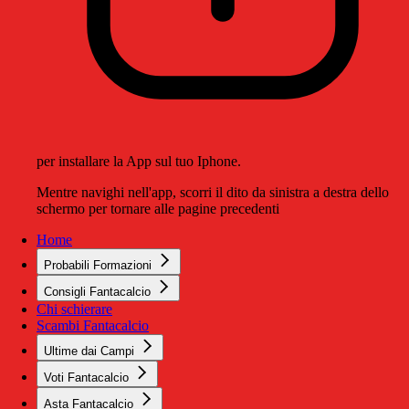
per installare la App sul tuo Iphone.
Mentre navighi nell'app, scorri il dito da sinistra a destra dello
schermo per tornare alle pagine precedenti
Home
Probabili Formazioni
Consigli Fantacalcio
Chi schierare
Scambi Fantacalcio
Ultime dai Campi
Voti Fantacalcio
Asta Fantacalcio