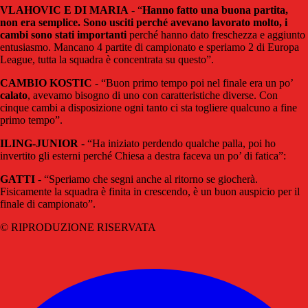
VLAHOVIC E DI MARIA
- “
Hanno fatto una buona partita,
non era semplice. Sono usciti perché avevano lavorato molto, i
cambi sono stati importanti
perché hanno dato freschezza e aggiunto
entusiasmo. Mancano 4 partite di campionato e speriamo 2 di Europa
League, tutta la squadra è concentrata su questo”.
CAMBIO KOSTIC
- “Buon primo tempo poi nel finale era un po’
calato
, avevamo bisogno di uno con caratteristiche diverse. Con
cinque cambi a disposizione ogni tanto ci sta togliere qualcuno a fine
primo tempo”.
ILING-JUNIOR
- “Ha iniziato perdendo qualche palla, poi ho
invertito gli esterni perché Chiesa a destra faceva un po’ di fatica”:
GATTI
- “Speriamo che segni anche al ritorno se giocherà.
Fisicamente la squadra è finita in crescendo, è un buon auspicio per il
finale di campionato”.
© RIPRODUZIONE RISERVATA