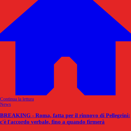
Continua la lettura
News
BREAKING - Roma, fatta per il rinnovo di Pellegrini:
c'è l'accordo verbale, fino a quando firmerà