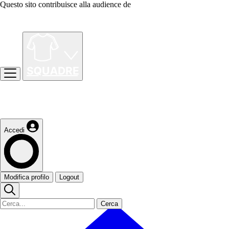
Questo sito contribuisce alla audience de
Accedi
Modifica profilo
Logout
Cerca