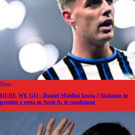
News
HERE WE GO - Daniel Maldini lascia l’Atalanta in
prestito e resta in Serie A: le condizioni