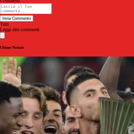
Commenti
Invia Commento
Tutti
Leggi altri commenti
Ultime Notizie