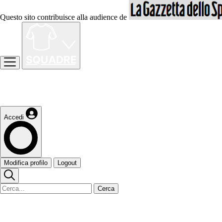
Questo sito contribuisce alla audience de
Accedi
Modifica profilo
Logout
Cerca