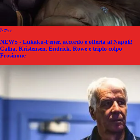
News
NEWS - Lukaku-Fener, accordo e offerta al Napoli!
Calha, Kristensen, Endrick, Rowe e triplo colpo
Frosinone