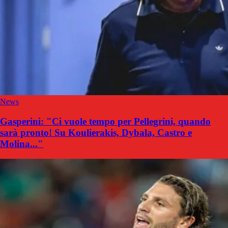
News
Gasperini: "Ci vuole tempo per Pellegrini, quando
sarà pronto! Su Koulierakis, Dybala, Castro e
Molina..."