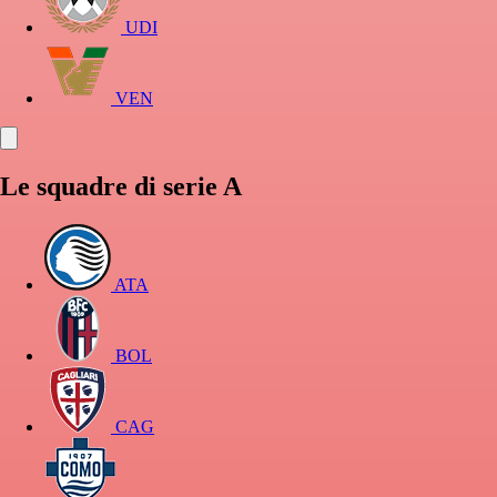
UDI
VEN
Le squadre di serie A
ATA
BOL
CAG