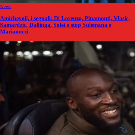
News
Amichevoli, i segnali: Di Lorenzo, Pinamonti, Vlasic,
Samardzic, Dallinga, Solet e stop Sulemana e
Marianucci