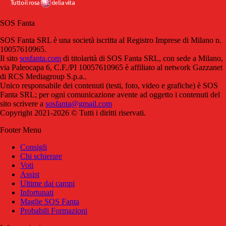
SOS Fanta
SOS Fanta SRL è una società iscritta al Registro Imprese di Milano n.
10057610965.
Il sito
sosfanta.com
di titolarità di SOS Fanta SRL, con sede a Milano,
via Paleocapa 6, C.F./PI 10057610965 è affiliato al network Gazzanet
di RCS Mediagroup S.p.a..
Unico responsabile dei contenuti (testi, foto, video e grafiche) è SOS
Fanta SRL; per ogni comunicazione avente ad oggetto i contenuti del
sito scrivere a
sosfanta@gmail.com
Copyright 2021-2026 © Tutti i diritti riservati.
Footer Menu
Consigli
Chi schierare
Voti
Assist
Ultime dai campi
Infortunati
Maglie SOS Fanta
Probabili Formazioni