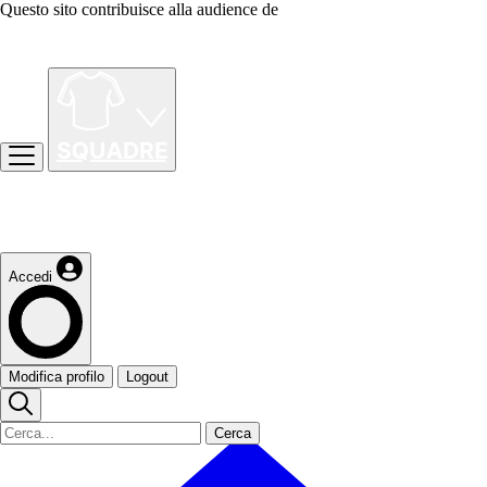
Questo sito contribuisce alla audience de
Accedi
Modifica profilo
Logout
Cerca