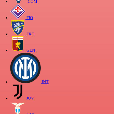
COM
FIO
FRO
GEN
INT
JUV