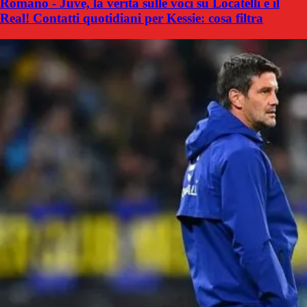
Romano - Juve, la verità sulle voci su Locatelli e il
Real! Contatti quotidiani per Kessie: cosa filtra