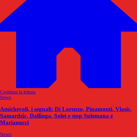
Continua la lettura
News
Amichevoli, i segnali: Di Lorenzo, Pinamonti, Vlasic,
Samardzic, Dallinga, Solet e stop Sulemana e
Marianucci
News