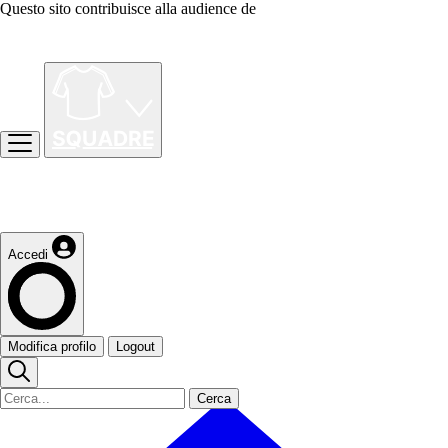
Questo sito contribuisce alla audience de
Accedi
Modifica profilo
Logout
Cerca