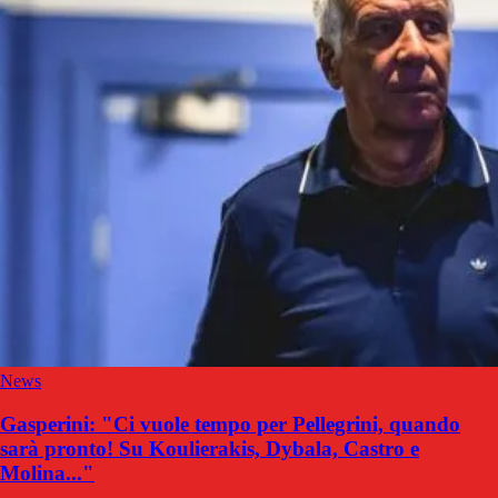
News
Gasperini: "Ci vuole tempo per Pellegrini, quando
sarà pronto! Su Koulierakis, Dybala, Castro e
Molina..."