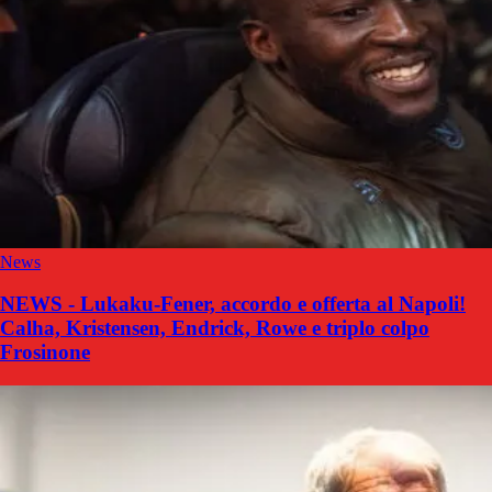
News
NEWS - Lukaku-Fener, accordo e offerta al Napoli!
Calha, Kristensen, Endrick, Rowe e triplo colpo
Frosinone