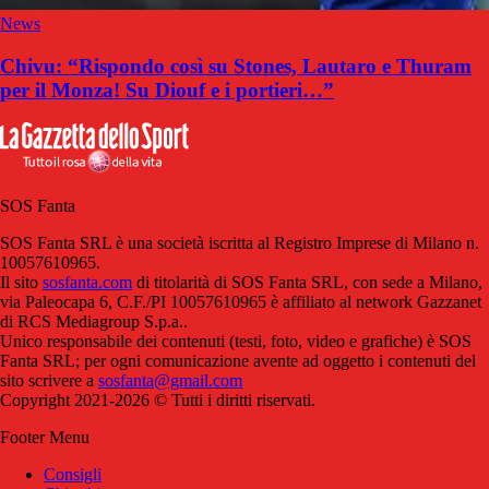
News
Chivu: “Rispondo così su Stones, Lautaro e Thuram
per il Monza! Su Diouf e i portieri…”
SOS Fanta
SOS Fanta SRL è una società iscritta al Registro Imprese di Milano n.
10057610965.
Il sito
sosfanta.com
di titolarità di SOS Fanta SRL, con sede a Milano,
via Paleocapa 6, C.F./PI 10057610965 è affiliato al network Gazzanet
di RCS Mediagroup S.p.a..
Unico responsabile dei contenuti (testi, foto, video e grafiche) è SOS
Fanta SRL; per ogni comunicazione avente ad oggetto i contenuti del
sito scrivere a
sosfanta@gmail.com
Copyright 2021-2026 © Tutti i diritti riservati.
Footer Menu
Consigli