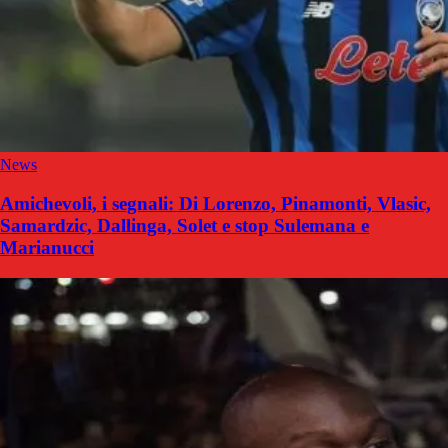
News
Amichevoli, i segnali: Di Lorenzo, Pinamonti, Vlasic,
Samardzic, Dallinga, Solet e stop Sulemana e
Marianucci