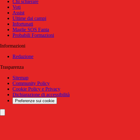
Chi schierare
Voti
Assist
Ultime dai campi
Infortunati
Maglie SOS Fanta
Probabili Formazioni
Informazioni
Redazione
Trasparenza
Sitemap
Community Policy
Cookie Policy e Privacy
Dichiarazione di accessibilità
Preferenze sui cookie