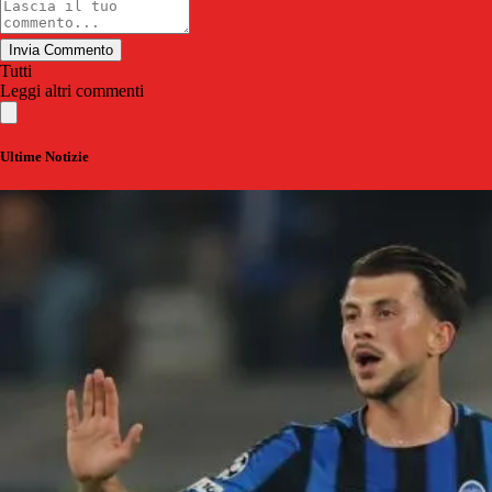
Invia Commento
Tutti
Leggi altri commenti
Ultime Notizie