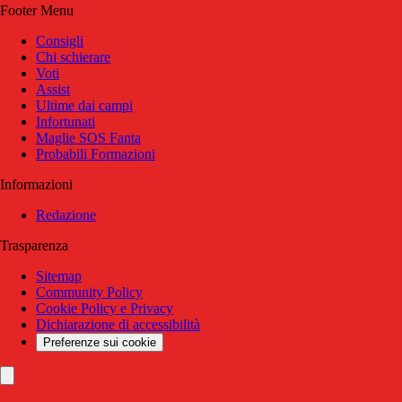
Footer Menu
Consigli
Chi schierare
Voti
Assist
Ultime dai campi
Infortunati
Maglie SOS Fanta
Probabili Formazioni
Informazioni
Redazione
Trasparenza
Sitemap
Community Policy
Cookie Policy e Privacy
Dichiarazione di accessibilità
Preferenze sui cookie