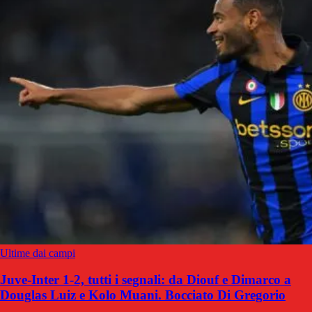
Ultime dai campi
Juve-Inter 1-2, tutti i segnali: da Diouf e Dimarco a
Douglas Luiz e Kolo Muani. Bocciato Di Gregorio