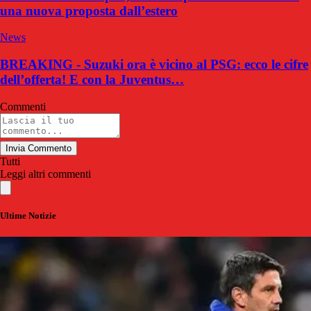
una nuova proposta dall’estero
News
BREAKING - Suzuki ora è vicino al PSG: ecco le cifre
dell’offerta! E con la Juventus…
Commenti
Invia Commento
Tutti
Leggi altri commenti
Ultime Notizie