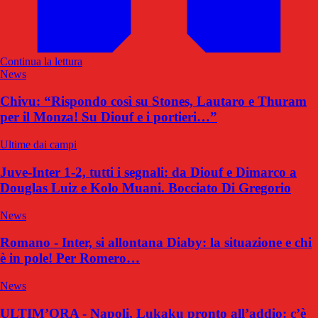
Continua la lettura
News
Chivu: “Rispondo così su Stones, Lautaro e Thuram
per il Monza! Su Diouf e i portieri…”
Ultime dai campi
Juve-Inter 1-2, tutti i segnali: da Diouf e Dimarco a
Douglas Luiz e Kolo Muani. Bocciato Di Gregorio
News
Romano - Inter, si allontana Diaby: la situazione e chi
è in pole! Per Romero…
News
ULTIM’ORA - Napoli, Lukaku pronto all’addio: c’è