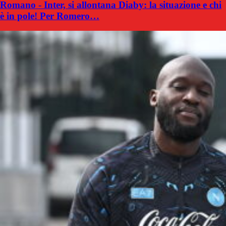
Romano - Inter, si allontana Diaby: la situazione e chi
è in pole! Per Romero…