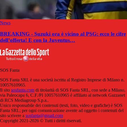
News
BREAKING - Suzuki ora è vicino al PSG: ecco le cifre
dell’offerta! E con la Juventus…
SOS Fanta
SOS Fanta SRL è una società iscritta al Registro Imprese di Milano n.
10057610965.
Il sito
sosfanta.com
di titolarità di SOS Fanta SRL, con sede a Milano,
via Paleocapa 6, C.F./PI 10057610965 è affiliato al network Gazzanet
di RCS Mediagroup S.p.a..
Unico responsabile dei contenuti (testi, foto, video e grafiche) è SOS
Fanta SRL; per ogni comunicazione avente ad oggetto i contenuti del
sito scrivere a
sosfanta@gmail.com
Copyright 2021-2026 © Tutti i diritti riservati.