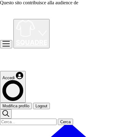
Questo sito contribuisce alla audience de
Accedi
Modifica profilo
Logout
Cerca