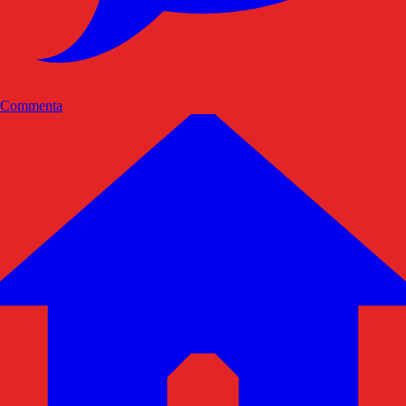
Commenta