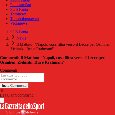
Padovasport
Pianetamilan
SOS Fanta
Toronews
Tuttobolognaweb
Violanews
SOS Fanta
News
Il Mattino: "Napoli, cosa filtra verso il Lecce per Osimhen,
Zielinski, Rui e Rrahmani"
Commenti: Il Mattino: "Napoli, cosa filtra verso il Lecce per
Osimhen, Zielinski, Rui e Rrahmani"
Commenti
Invia Commento
Tutti
Leggi altri commenti