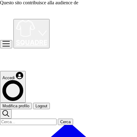
Questo sito contribuisce alla audience de
Accedi
Modifica profilo
Logout
Cerca