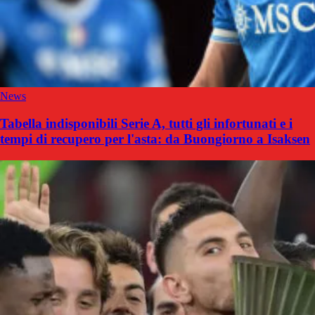
News
Tabella indisponibili Serie A, tutti gli infortunati e i
tempi di recupero per l'asta: da Buongiorno a Isaksen