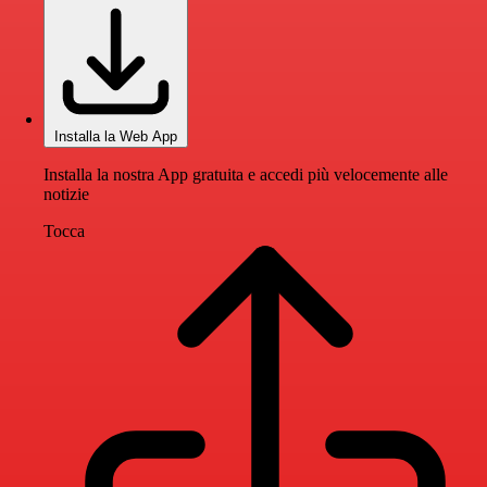
Installa la Web App
Installa la nostra App gratuita e accedi più velocemente alle
notizie
Tocca