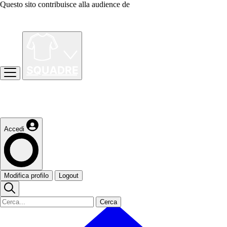
Questo sito contribuisce alla audience de
Accedi
Modifica profilo
Logout
Cerca