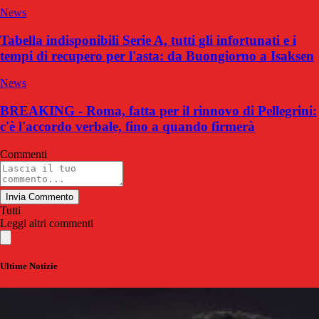
News
Tabella indisponibili Serie A, tutti gli infortunati e i
tempi di recupero per l'asta: da Buongiorno a Isaksen
News
BREAKING - Roma, fatta per il rinnovo di Pellegrini:
c'è l'accordo verbale, fino a quando firmerà
Commenti
Invia Commento
Tutti
Leggi altri commenti
Ultime Notizie