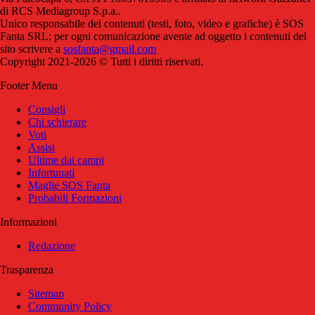
di RCS Mediagroup S.p.a..
Unico responsabile dei contenuti (testi, foto, video e grafiche) è SOS
Fanta SRL; per ogni comunicazione avente ad oggetto i contenuti del
sito scrivere a
sosfanta@gmail.com
Copyright 2021-2026 © Tutti i diritti riservati.
Footer Menu
Consigli
Chi schierare
Voti
Assist
Ultime dai campi
Infortunati
Maglie SOS Fanta
Probabili Formazioni
Informazioni
Redazione
Trasparenza
Sitemap
Community Policy