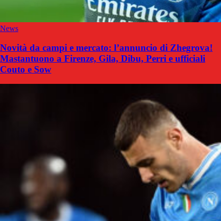
News
Novità da campi e mercato: l’annuncio di Zhegrova!
Mastantuono a Firenze, Gila, Dibu, Perri e ufficiali
Couto e Sow