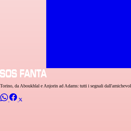
Torino, da Aboukhlal e Anjorin ad Adams: tutti i segnali dall'amichevo