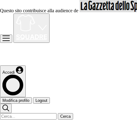
Questo sito contribuisce alla audience de
Accedi
Modifica profilo
Logout
Cerca