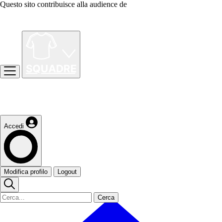
Questo sito contribuisce alla audience de
Accedi
Modifica profilo
Logout
Cerca