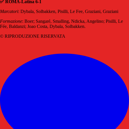
✅ ROMA-Latina 6-1
Marcatori
: Dybala, Solbakken, Pisilli, Le Fee, Graziani, Graziani
Formazione
: Boer; Sangaré, Smalling, Ndicka, Angelino; Pisilli, Le
Fée, Baldanzi; Joao Costa, Dybala, Solbakken.
© RIPRODUZIONE RISERVATA