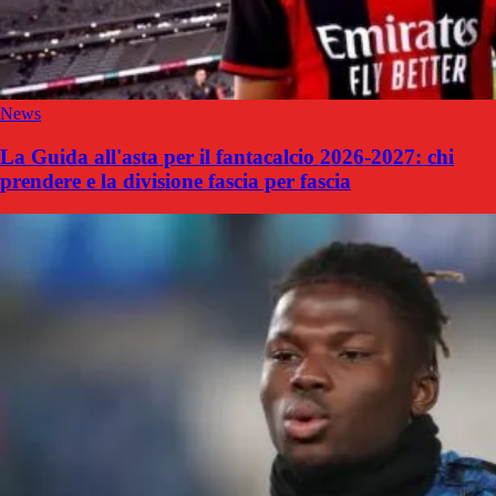
News
La Guida all'asta per il fantacalcio 2026-2027: chi
prendere e la divisione fascia per fascia