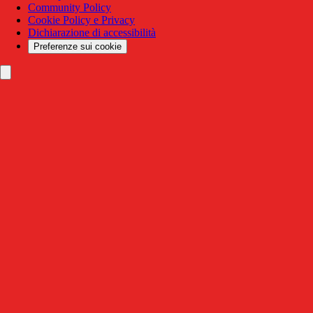
Community Policy
Cookie Policy e Privacy
Dichiarazione di accessibilità
Preferenze sui cookie