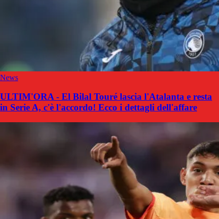
News
ULTIM'ORA - El Bilal Touré lascia l'Atalanta e resta
in Serie A, c'è l'accordo! Ecco i dettagli dell'affare