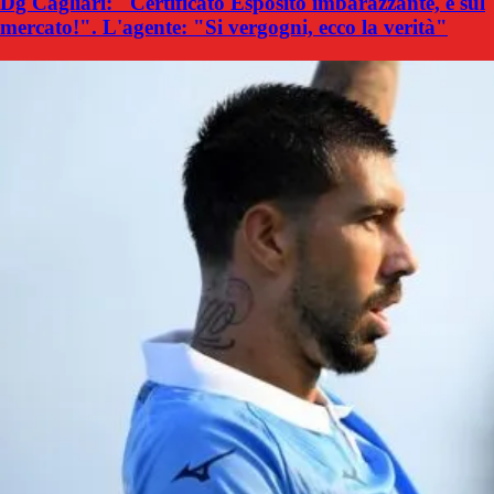
Dg Cagliari: "Certificato Esposito imbarazzante, è sul
mercato!". L'agente: "Si vergogni, ecco la verità"