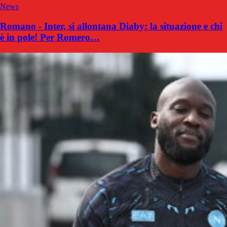
News
Romano - Inter, si allontana Diaby: la situazione e chi
è in pole! Per Romero…