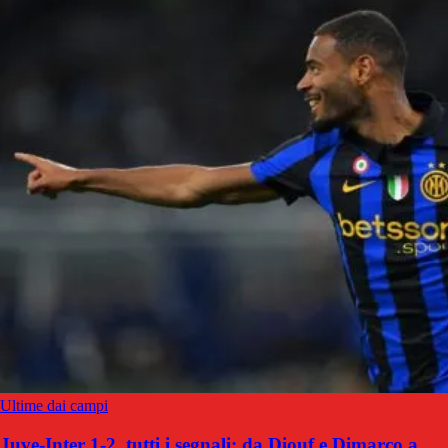
Ultime dai campi
Juve-Inter 1-2, tutti i segnali: da Diouf e Dimarco a