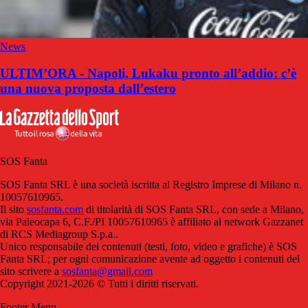
News
ULTIM’ORA - Napoli, Lukaku pronto all’addio: c’è
una nuova proposta dall’estero
SOS Fanta
SOS Fanta SRL è una società iscritta al Registro Imprese di Milano n.
10057610965.
Il sito
sosfanta.com
di titolarità di SOS Fanta SRL, con sede a Milano,
via Paleocapa 6, C.F./PI 10057610965 è affiliato al network Gazzanet
di RCS Mediagroup S.p.a..
Unico responsabile dei contenuti (testi, foto, video e grafiche) è SOS
Fanta SRL; per ogni comunicazione avente ad oggetto i contenuti del
sito scrivere a
sosfanta@gmail.com
Copyright 2021-2026 © Tutti i diritti riservati.
Footer Menu