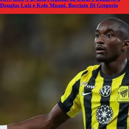
Douglas Luiz e Kolo Muani. Bocciato Di Gregorio