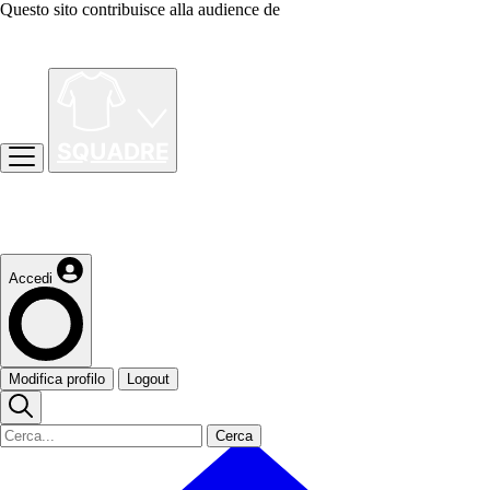
Questo sito contribuisce alla audience de
Accedi
Modifica profilo
Logout
Cerca