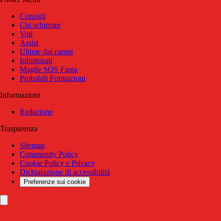
Consigli
Chi schierare
Voti
Assist
Ultime dai campi
Infortunati
Maglie SOS Fanta
Probabili Formazioni
Informazioni
Redazione
Trasparenza
Sitemap
Community Policy
Cookie Policy e Privacy
Dichiarazione di accessibilità
Preferenze sui cookie