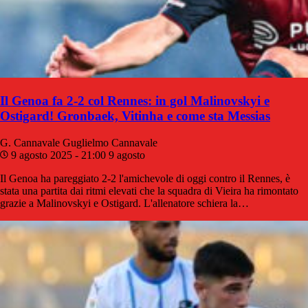
Il Genoa fa 2-2 col Rennes: in gol Malinovskyi e
Ostigard! Gronbaek, Vitinha e come sta Messias
G. Cannavale
Guglielmo Cannavale
9 agosto 2025 - 21:00
9 agosto
Il Genoa ha pareggiato 2-2 l'amichevole di oggi contro il Rennes, è
stata una partita dai ritmi elevati che la squadra di Vieira ha rimontato
grazie a Malinovskyi e Ostigard. L'allenatore schiera la…