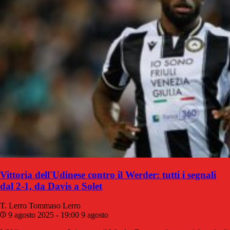
Vittoria dell'Udinese contro il Werder: tutti i segnali
dal 2-1, da Davis a Solet
T. Lerro
Tommaso Lerro
9 agosto 2025 - 19:00
9 agosto