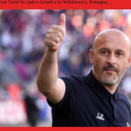
con Turati tra i pali e davanti a lui Walukiewicz, Romagna,…