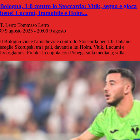
Bologna, 1-0 contro lo Stoccarda: Vitik, segna e gioca
bene! Lucumì, Immobile e Holm...
T. Lerro
Tommaso Lerro
9 agosto 2025 - 20:00
9 agosto
Il Bologna vince l'amichevole contro lo Stoccarda per 1-0. Italiano
sceglie Skorupski tra i pali, davanti a lui Holm, Vitik, Lucumì e
Lykogiannis; Freuler in coppia con Pobega sulla mediana; sulla…