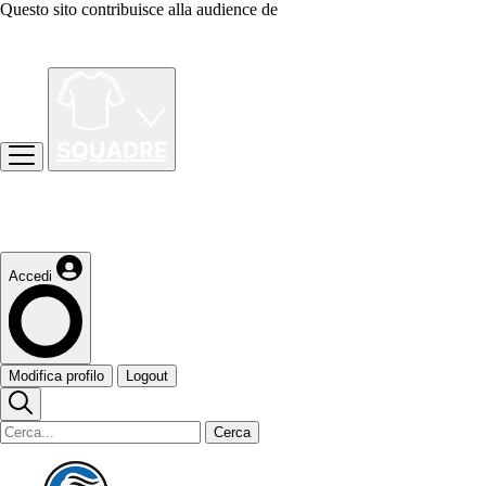
Questo sito contribuisce alla audience de
Accedi
Modifica profilo
Logout
Cerca