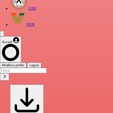
UDI
VEN
Accedi
Modifica profilo
Logout