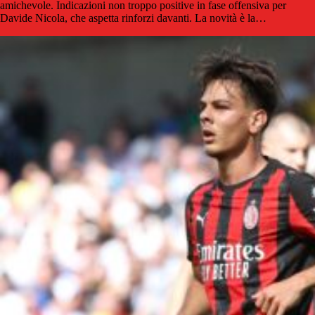
amichevole. Indicazioni non troppo positive in fase offensiva per
Davide Nicola, che aspetta rinforzi davanti. La novità è la…