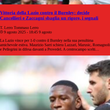
Vittoria della Lazio contro il Burnley: decide
Cancellieri e Zaccagni sbaglia un rigore, i segnali
T. Lerro
Tommaso Lerro
9 agosto 2025 - 18:45
9 agosto
La Lazio vince per 1-0 contro il Burnley nella sua penultima
amichevole estiva. Maurizio Sarri schiera Lazzari, Marusic, Romagnoli
e Pellegrini in difesa davanti a Provedel. A centrocampo scelti…