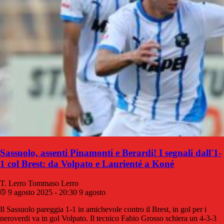
Sassuolo, assenti Pinamonti e Berardi! I segnali dall'1-
1 col Brest: da Volpato e Laurienté a Koné
T. Lerro
Tommaso Lerro
9 agosto 2025 - 20:30
9 agosto
Il Sassuolo pareggia 1-1 in amichevole contro il Brest, in gol per i
neroverdi va in gol Volpato. Il tecnico Fabio Grosso schiera un 4-3-3