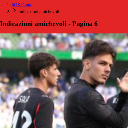
SOS Fanta
Indicazioni amichevoli
Indicazioni amichevoli - Pagina 6