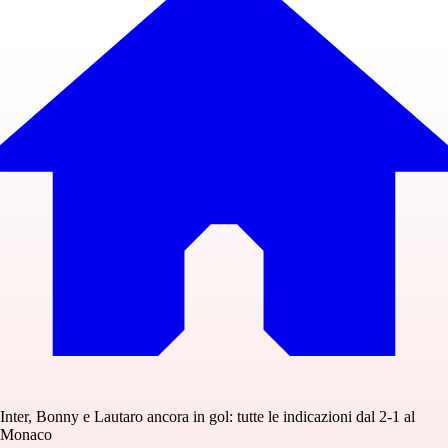
Inter, Bonny e Lautaro ancora in gol: tutte le indicazioni dal 2-1 al
Monaco