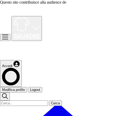
Questo sito contribuisce alla audience de
Accedi
Modifica profilo
Logout
Cerca