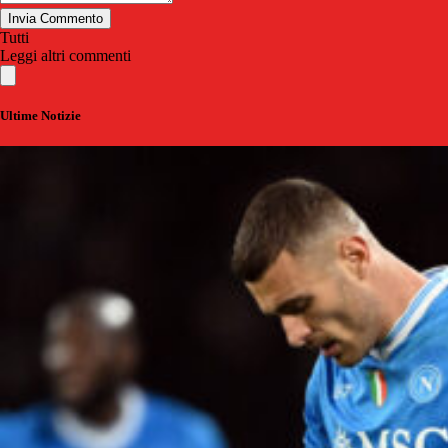
Invia Commento
Tutti
Leggi altri commenti
Ultime Notizie