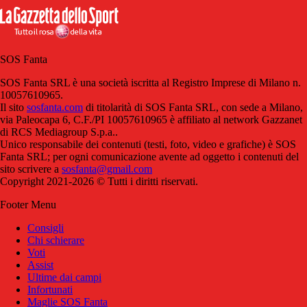
SOS Fanta
SOS Fanta SRL è una società iscritta al Registro Imprese di Milano n.
10057610965.
Il sito
sosfanta.com
di titolarità di SOS Fanta SRL, con sede a Milano,
via Paleocapa 6, C.F./PI 10057610965 è affiliato al network Gazzanet
di RCS Mediagroup S.p.a..
Unico responsabile dei contenuti (testi, foto, video e grafiche) è SOS
Fanta SRL; per ogni comunicazione avente ad oggetto i contenuti del
sito scrivere a
sosfanta@gmail.com
Copyright 2021-2026 © Tutti i diritti riservati.
Footer Menu
Consigli
Chi schierare
Voti
Assist
Ultime dai campi
Infortunati
Maglie SOS Fanta