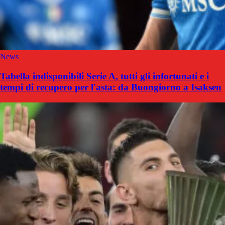
News
Tabella indisponibili Serie A, tutti gli infortunati e i
tempi di recupero per l'asta: da Buongiorno a Isaksen