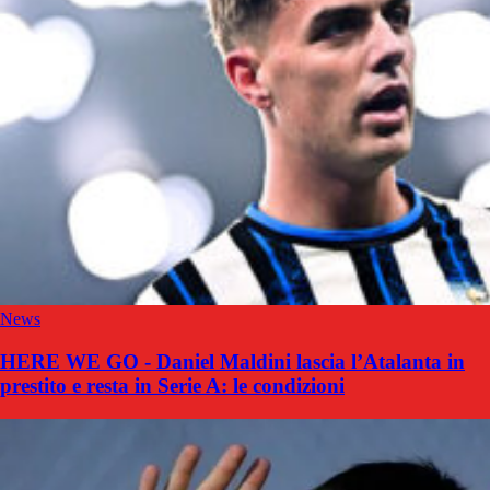
News
HERE WE GO - Daniel Maldini lascia l’Atalanta in
prestito e resta in Serie A: le condizioni