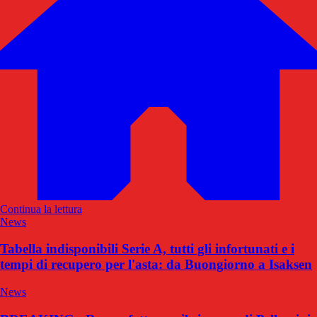
Continua la lettura
News
Tabella indisponibili Serie A, tutti gli infortunati e i
tempi di recupero per l'asta: da Buongiorno a Isaksen
News