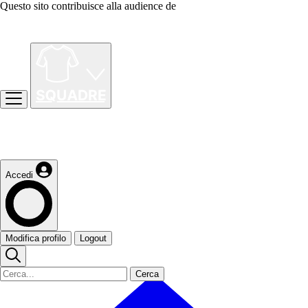
Questo sito contribuisce alla audience de
Accedi
Modifica profilo
Logout
Cerca