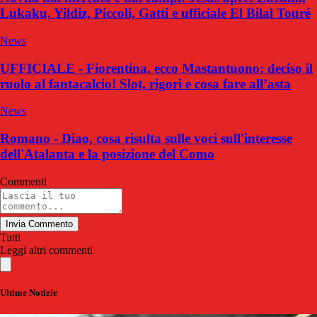
Lukaku, Yildiz, Piccoli, Gatti e ufficiale El Bilal Touré
News
UFFICIALE - Fiorentina, ecco Mastantuono: deciso il
ruolo al fantacalcio! Slot, rigori e cosa fare all’asta
News
Romano - Diao, cosa risulta sulle voci sull'interesse
dell'Atalanta e la posizione del Como
Commenti
Invia Commento
Tutti
Leggi altri commenti
Ultime Notizie