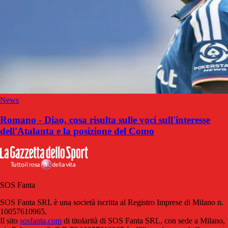
News
Romano - Diao, cosa risulta sulle voci sull'interesse
dell'Atalanta e la posizione del Como
SOS Fanta
SOS Fanta SRL è una società iscritta al Registro Imprese di Milano n.
10057610965.
Il sito
sosfanta.com
di titolarità di SOS Fanta SRL, con sede a Milano,