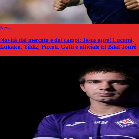
News
Novità dal mercato e dai campi: Jesus apre! Lucumi,
Lukaku, Yildiz, Piccoli, Gatti e ufficiale El Bilal Touré