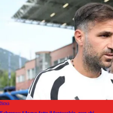
News
Fabregas: “Avevo fatto il fantacalcio, ecco chi