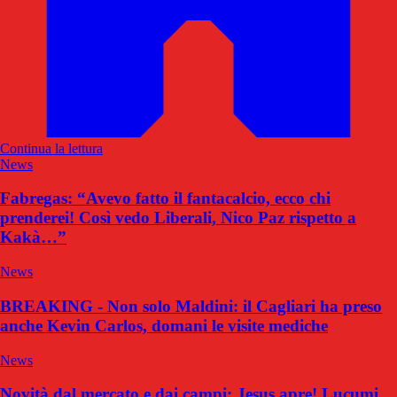
Continua la lettura
News
Fabregas: “Avevo fatto il fantacalcio, ecco chi
prenderei! Così vedo Liberali, Nico Paz rispetto a
Kakà…”
News
BREAKING - Non solo Maldini: il Cagliari ha preso
anche Kevin Carlos, domani le visite mediche
News
Novità dal mercato e dai campi: Jesus apre! Lucumi,