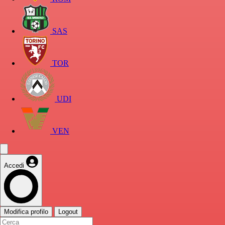
SAS
TOR
UDI
VEN
Accedi
Modifica profilo
Logout