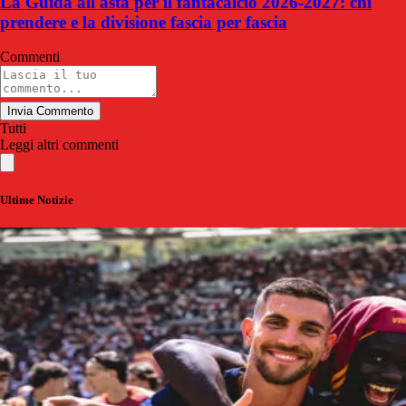
La Guida all'asta per il fantacalcio 2026-2027: chi
prendere e la divisione fascia per fascia
Commenti
Invia Commento
Tutti
Leggi altri commenti
Ultime Notizie