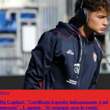
News
Dg Cagliari: "Certificato Esposito imbarazzante, è sul
mercato!". L'agente: "Si vergogni, ecco la verità"