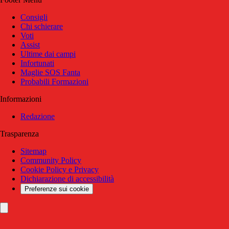
Consigli
Chi schierare
Voti
Assist
Ultime dai campi
Infortunati
Maglie SOS Fanta
Probabili Formazioni
Informazioni
Redazione
Trasparenza
Sitemap
Community Policy
Cookie Policy e Privacy
Dichiarazione di accessibilità
Preferenze sui cookie