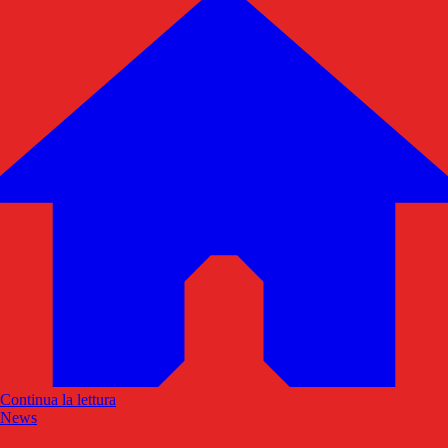
Continua la lettura
News