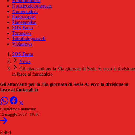
Mondoudinese
Notiziecalciomercato
Numericalcio
Padovasport
Pianetamilan
SOS Fanta
Toronews
Tuttobolognaweb
Violanews
SOS Fanta
News
Gli attaccanti per la 35a giornata di Serie A: ecco la divisione
in fasce al fantacalcio
Gli attaccanti per la 35a giornata di Serie A: ecco la divisione in
fasce al fantacalcio
Guglielmo Cannavale
12 maggio 2023 - 19:10
6 di 9