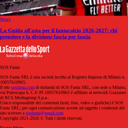
News
La Guida all'asta per il fantacalcio 2026-2027: chi
prendere e la divisione fascia per fascia
SOS Fanta
SOS Fanta SRL è una società iscritta al Registro Imprese di Milano n.
10057610965.
Il sito
sosfanta.com
di titolarità di SOS Fanta SRL, con sede a Milano,
via Paleocapa 6, C.F./PI 10057610965 è affiliato al network Gazzanet
di RCS Mediagroup S.p.a..
Unico responsabile dei contenuti (testi, foto, video e grafiche) è SOS
Fanta SRL; per ogni comunicazione avente ad oggetto i contenuti del
sito scrivere a
sosfanta@gmail.com
Copyright 2021-2026 © Tutti i diritti riservati.
Footer Menu