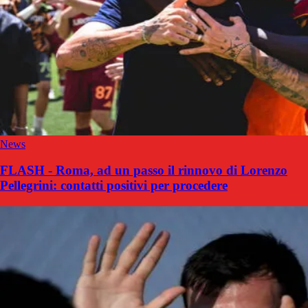
News
FLASH - Roma, ad un passo il rinnovo di Lorenzo
Pellegrini: contatti positivi per procedere