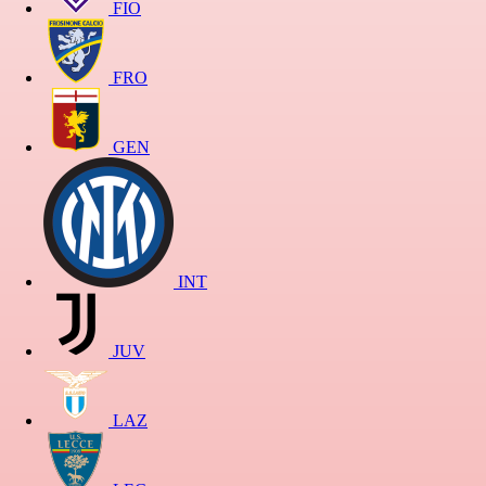
FIO
FRO
GEN
INT
JUV
LAZ