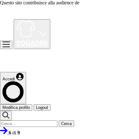
Questo sito contribuisce alla audience de
Accedi
Modifica profilo
Logout
Cerca
6
di
9