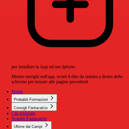
per installare la App sul tuo Iphone.
Mentre navighi nell'app, scorri il dito da sinistra a destra dello
schermo per tornare alle pagine precedenti
Home
Probabili Formazioni
Consigli Fantacalcio
Chi schierare
Scambi Fantacalcio
Ultime dai Campi