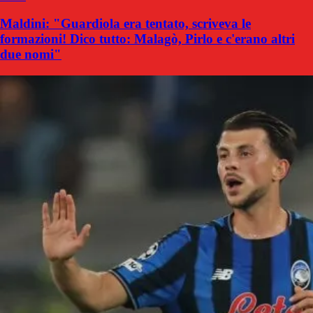
Maldini: "Guardiola era tentato, scriveva le
formazioni! Dico tutto: Malagò, Pirlo e c'erano altri
due nomi"