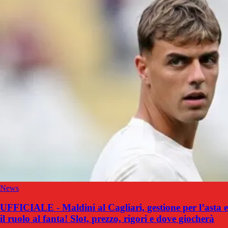
News
UFFICIALE - Maldini al Cagliari, gestione per l’asta e
il ruolo al fanta! Slot, prezzo, rigori e dove giocherà