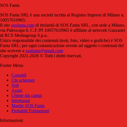
SOS Fanta
SOS Fanta SRL è una società iscritta al Registro Imprese di Milano n.
10057610965.
Il sito
sosfanta.com
di titolarità di SOS Fanta SRL, con sede a Milano,
via Paleocapa 6, C.F./PI 10057610965 è affiliato al network Gazzanet
di RCS Mediagroup S.p.a..
Unico responsabile dei contenuti (testi, foto, video e grafiche) è SOS
Fanta SRL; per ogni comunicazione avente ad oggetto i contenuti del
sito scrivere a
sosfanta@gmail.com
Copyright 2021-2026 © Tutti i diritti riservati.
Footer Menu
Consigli
Chi schierare
Voti
Assist
Ultime dai campi
Infortunati
Maglie SOS Fanta
Probabili Formazioni
Informazioni