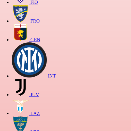
FIO
FRO
GEN
INT
JUV
LAZ