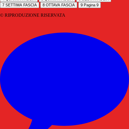
7
SETTIMA FASCIA
8
OTTAVA FASCIA
9
Pagina 9
© RIPRODUZIONE RISERVATA