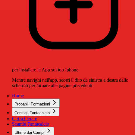
per installare la App sul tuo Iphone.
Mentre navighi nell'app, scorri il dito da sinistra a destra dello
schermo per tornare alle pagine precedenti
Home
Probabili Formazioni
Consigli Fantacalcio
Chi schierare
Scambi Fantacalcio
Ultime dai Campi