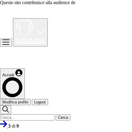
Questo sito contribuisce alla audience de
Accedi
Modifica profilo
Logout
Cerca
3
di
9