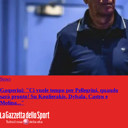
News
Gasperini: "Ci vuole tempo per Pellegrini, quando
sarà pronto! Su Koulierakis, Dybala, Castro e
Molina..."