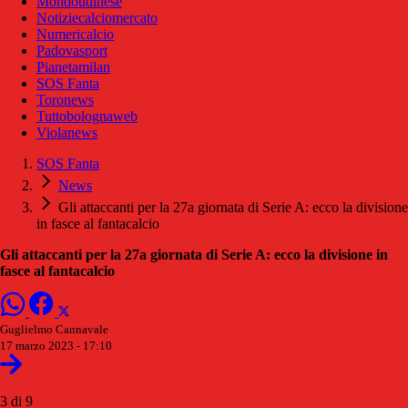
Mondoudinese
Notiziecalciomercato
Numericalcio
Padovasport
Pianetamilan
SOS Fanta
Toronews
Tuttobolognaweb
Violanews
SOS Fanta
News
Gli attaccanti per la 27a giornata di Serie A: ecco la divisione
in fasce al fantacalcio
Gli attaccanti per la 27a giornata di Serie A: ecco la divisione in
fasce al fantacalcio
Guglielmo Cannavale
17 marzo 2023 - 17:10
3 di 9