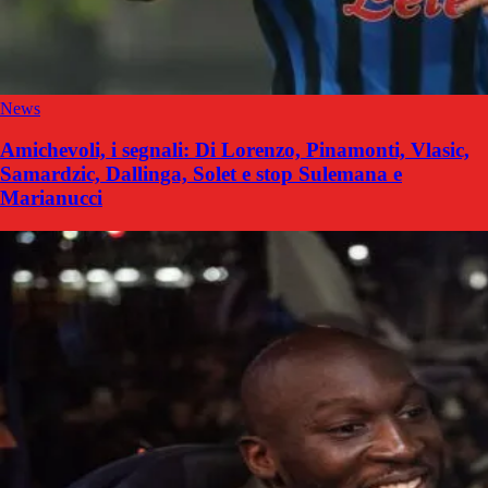
News
Amichevoli, i segnali: Di Lorenzo, Pinamonti, Vlasic,
Samardzic, Dallinga, Solet e stop Sulemana e
Marianucci