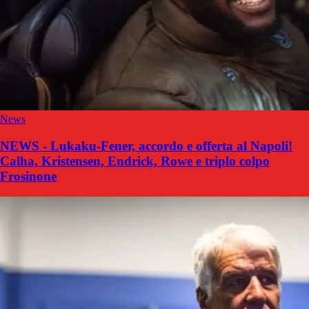
News
NEWS - Lukaku-Fener, accordo e offerta al Napoli!
Calha, Kristensen, Endrick, Rowe e triplo colpo
Frosinone