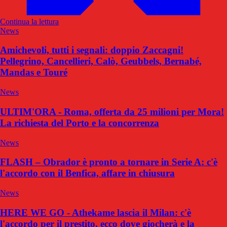
Continua la lettura
News
Amichevoli, tutti i segnali: doppio Zaccagni!
Pellegrino, Cancellieri, Calò, Geubbels, Bernabé,
Mandas e Touré
News
ULTIM'ORA - Roma, offerta da 25 milioni per Mora!
La richiesta del Porto e la concorrenza
News
FLASH – Obrador è pronto a tornare in Serie A: c'è
l'accordo con il Benfica, affare in chiusura
News
HERE WE GO - Athekame lascia il Milan: c'è
l'accordo per il prestito, ecco dove giocherà e la