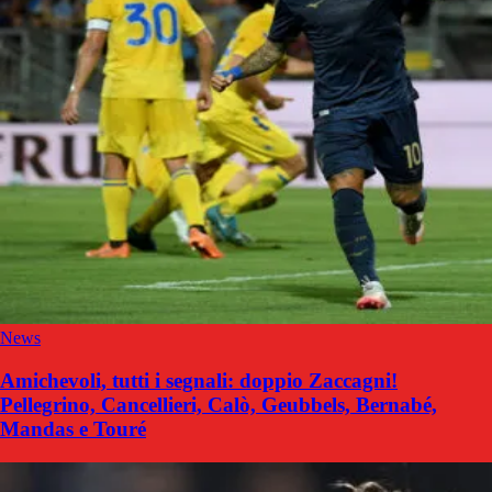
News
Amichevoli, tutti i segnali: doppio Zaccagni!
Pellegrino, Cancellieri, Calò, Geubbels, Bernabé,
Mandas e Touré