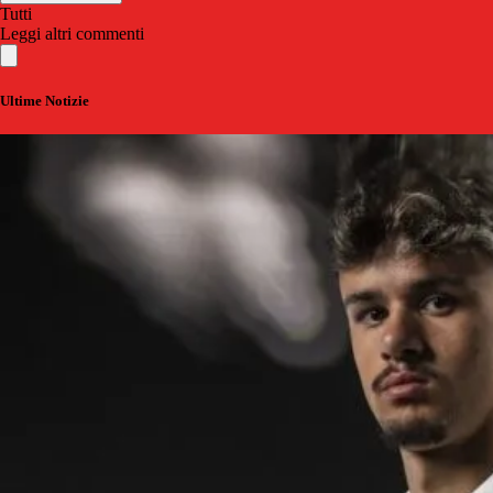
Tutti
Leggi altri commenti
Ultime Notizie