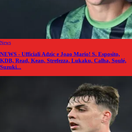
News
NEWS - Ufficiali Adzic e Joao Mario! S. Esposito,
KDB, Read, Kean, Strefezza, Lukaku, Calha, Soulé,
Suzuki...