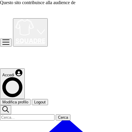
Questo sito contribuisce alla audience de
Accedi
Modifica profilo
Logout
Cerca