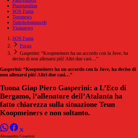
Padovasport
Pianetamilan
SOS Fanta
Toronews
Tuttobolognaweb
Violanews
SOS Fanta
Focus
Gasperini: “Koopmeiners ha un accordo con la Juve, ha
deciso di non allenarsi più! Altri due casi…”
Gasperini: “Koopmeiners ha un accordo con la Juve, ha deciso di
non allenarsi più! Altri due casi…”
Tuona Giap Piero Gasperini: a L’Eco di
Bergamo, l’allenatore dell’Atalanta ha
fatto chiarezza sulla situazione Teun
Koopmeiners e non soltanto.
Alessandro Cosattini