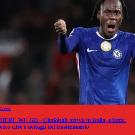
News
HERE WE GO - Chalobah arriva in Italia, è fatta:
ecco cifre e dettagli del trasferimento