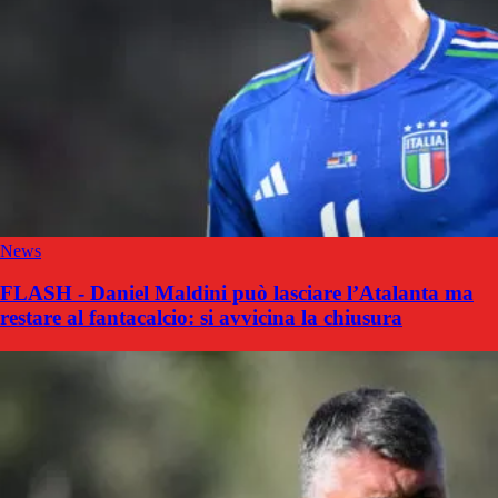
News
FLASH - Daniel Maldini può lasciare l’Atalanta ma
restare al fantacalcio: si avvicina la chiusura