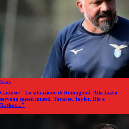
News
Gattuso: "La situazione di Romagnoli! Alla Lazio
servono questi innesti. Tavares, Taylor, Dia e
Ratkov..."