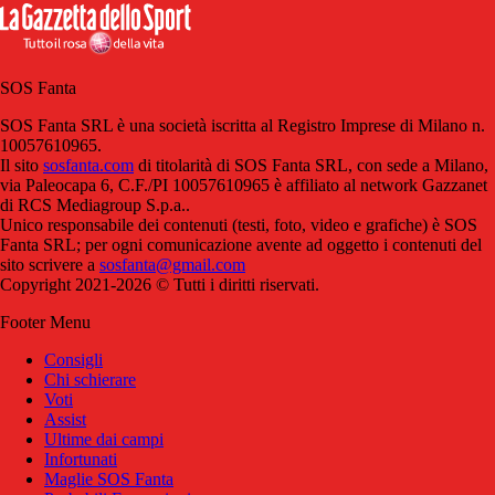
SOS Fanta
SOS Fanta SRL è una società iscritta al Registro Imprese di Milano n.
10057610965.
Il sito
sosfanta.com
di titolarità di SOS Fanta SRL, con sede a Milano,
via Paleocapa 6, C.F./PI 10057610965 è affiliato al network Gazzanet
di RCS Mediagroup S.p.a..
Unico responsabile dei contenuti (testi, foto, video e grafiche) è SOS
Fanta SRL; per ogni comunicazione avente ad oggetto i contenuti del
sito scrivere a
sosfanta@gmail.com
Copyright 2021-2026 © Tutti i diritti riservati.
Footer Menu
Consigli
Chi schierare
Voti
Assist
Ultime dai campi
Infortunati
Maglie SOS Fanta