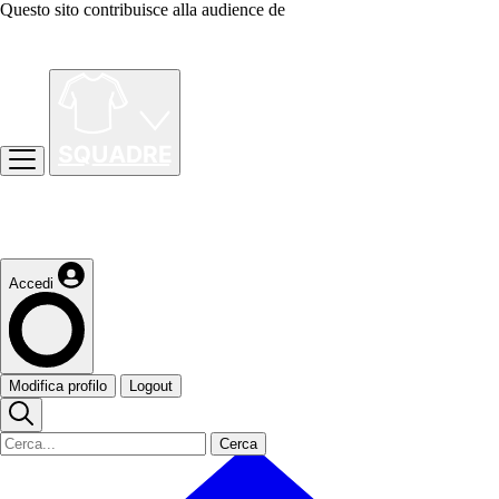
Questo sito contribuisce alla audience de
Accedi
Modifica profilo
Logout
Cerca