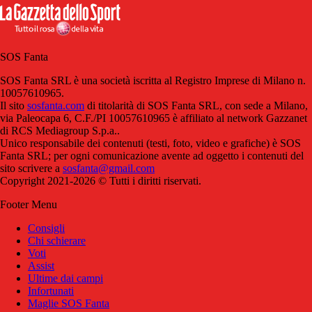
SOS Fanta
SOS Fanta SRL è una società iscritta al Registro Imprese di Milano n.
10057610965.
Il sito
sosfanta.com
di titolarità di SOS Fanta SRL, con sede a Milano,
via Paleocapa 6, C.F./PI 10057610965 è affiliato al network Gazzanet
di RCS Mediagroup S.p.a..
Unico responsabile dei contenuti (testi, foto, video e grafiche) è SOS
Fanta SRL; per ogni comunicazione avente ad oggetto i contenuti del
sito scrivere a
sosfanta@gmail.com
Copyright 2021-2026 © Tutti i diritti riservati.
Footer Menu
Consigli
Chi schierare
Voti
Assist
Ultime dai campi
Infortunati
Maglie SOS Fanta