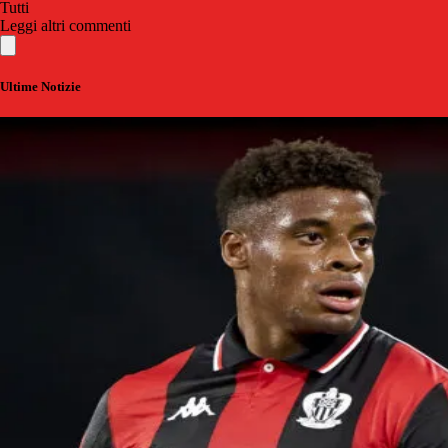
Tutti
Leggi altri commenti
Ultime Notizie