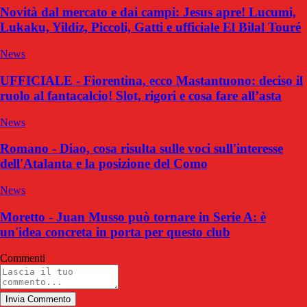
Novità dal mercato e dai campi: Jesus apre! Lucumi,
Lukaku, Yildiz, Piccoli, Gatti e ufficiale El Bilal Touré
News
UFFICIALE - Fiorentina, ecco Mastantuono: deciso il
ruolo al fantacalcio! Slot, rigori e cosa fare all’asta
News
Romano - Diao, cosa risulta sulle voci sull'interesse
dell'Atalanta e la posizione del Como
News
Moretto - Juan Musso può tornare in Serie A: è
un'idea concreta in porta per questo club
Commenti
Invia Commento