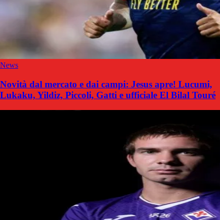
News
Novità dal mercato e dai campi: Jesus apre! Lucumi,
Lukaku, Yildiz, Piccoli, Gatti e ufficiale El Bilal Touré