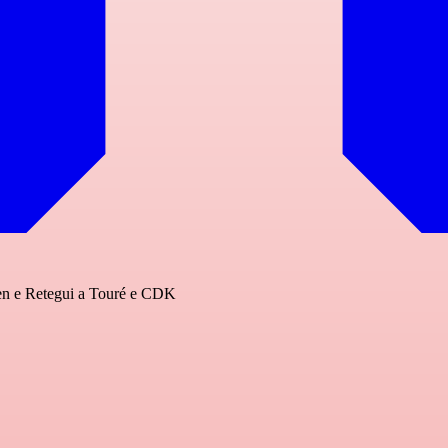
 Hien e Retegui a Touré e CDK