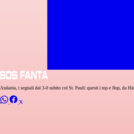
Atalanta, i segnali dal 3-0 subito col St. Pauli: questi i top e flop, da