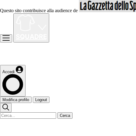
Questo sito contribuisce alla audience de
Accedi
Modifica profilo
Logout
Cerca