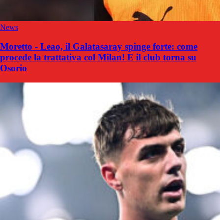
News
Moretto - Leao, il Galatasaray spinge forte: come
procede la trattativa col Milan! E il club torna su
Osorio