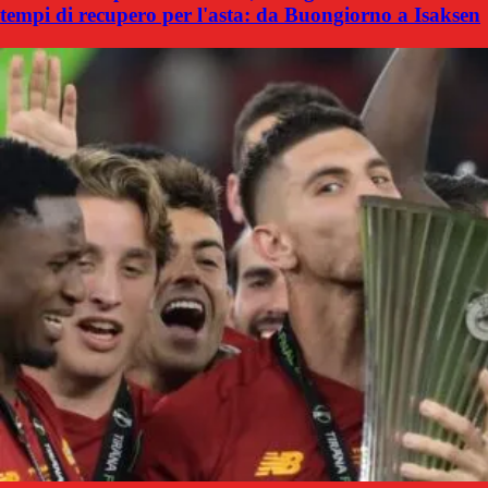
tempi di recupero per l'asta: da Buongiorno a Isaksen