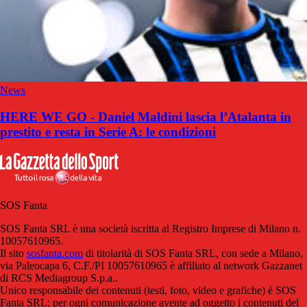
News
HERE WE GO - Daniel Maldini lascia l’Atalanta in
prestito e resta in Serie A: le condizioni
SOS Fanta
SOS Fanta SRL è una società iscritta al Registro Imprese di Milano n.
10057610965.
Il sito
sosfanta.com
di titolarità di SOS Fanta SRL, con sede a Milano,
via Paleocapa 6, C.F./PI 10057610965 è affiliato al network Gazzanet
di RCS Mediagroup S.p.a..
Unico responsabile dei contenuti (testi, foto, video e grafiche) è SOS
Fanta SRL; per ogni comunicazione avente ad oggetto i contenuti del