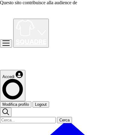
Questo sito contribuisce alla audience de
Accedi
Modifica profilo
Logout
Cerca