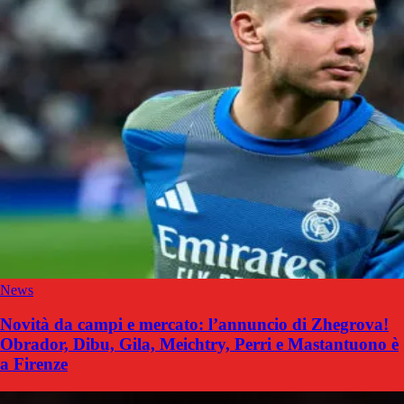
News
Novità da campi e mercato: l’annuncio di Zhegrova!
Obrador, Dibu, Gila, Meichtry, Perri e Mastantuono è
a Firenze