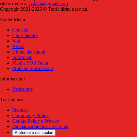
sito scrivere a
sosfanta@gmail.com
Copyright 2021-2026 © Tutti i diritti riservati.
Footer Menu
Consigli
Chi schierare
Voti
Assist
Ultime dai campi
Infortunati
Maglie SOS Fanta
Probabili Formazioni
Informazioni
Redazione
Trasparenza
Sitemap
Community Policy
Cookie Policy e Privacy
Dichiarazione di accessibilità
Preferenze sui cookie