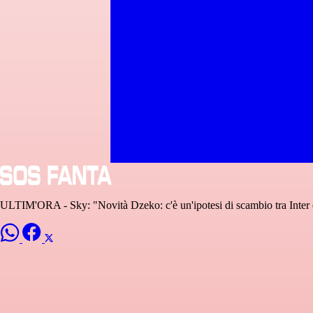
ULTIM'ORA - Sky: "Novità Dzeko: c'è un'ipotesi di scambio tra Inte