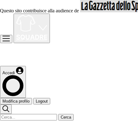
Questo sito contribuisce alla audience de
Accedi
Modifica profilo
Logout
Cerca