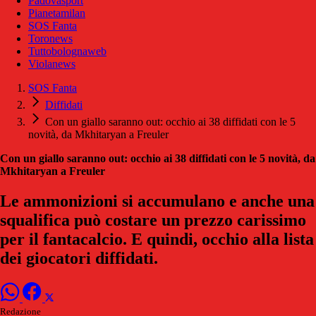
Padovasport
Pianetamilan
SOS Fanta
Toronews
Tuttobolognaweb
Violanews
SOS Fanta
Diffidati
Con un giallo saranno out: occhio ai 38 diffidati con le 5
novità, da Mkhitaryan a Freuler
Con un giallo saranno out: occhio ai 38 diffidati con le 5 novità, da
Mkhitaryan a Freuler
Le ammonizioni si accumulano e anche una
squalifica può costare un prezzo carissimo
per il fantacalcio. E quindi, occhio alla lista
dei giocatori diffidati.
Redazione