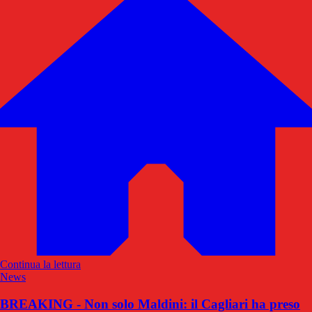
Continua la lettura
News
BREAKING - Non solo Maldini: il Cagliari ha preso