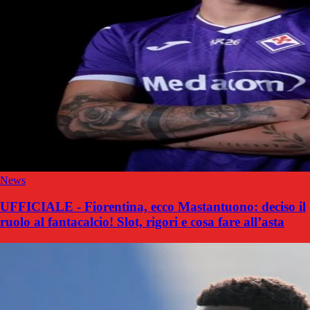
News
UFFICIALE - Fiorentina, ecco Mastantuono: deciso il
ruolo al fantacalcio! Slot, rigori e cosa fare all’asta