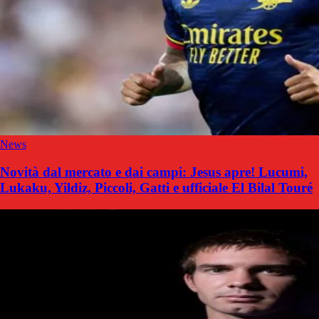
News
Novità dal mercato e dai campi: Jesus apre! Lucumi,
Lukaku, Yildiz, Piccoli, Gatti e ufficiale El Bilal Touré