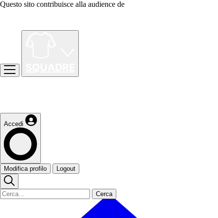
Questo sito contribuisce alla audience de
Accedi
Modifica profilo
Logout
Cerca