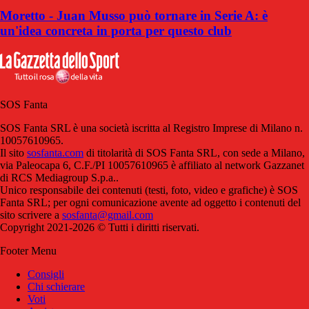
Moretto - Juan Musso può tornare in Serie A: è
un'idea concreta in porta per questo club
SOS Fanta
SOS Fanta SRL è una società iscritta al Registro Imprese di Milano n.
10057610965.
Il sito
sosfanta.com
di titolarità di SOS Fanta SRL, con sede a Milano,
via Paleocapa 6, C.F./PI 10057610965 è affiliato al network Gazzanet
di RCS Mediagroup S.p.a..
Unico responsabile dei contenuti (testi, foto, video e grafiche) è SOS
Fanta SRL; per ogni comunicazione avente ad oggetto i contenuti del
sito scrivere a
sosfanta@gmail.com
Copyright 2021-2026 © Tutti i diritti riservati.
Footer Menu
Consigli
Chi schierare
Voti