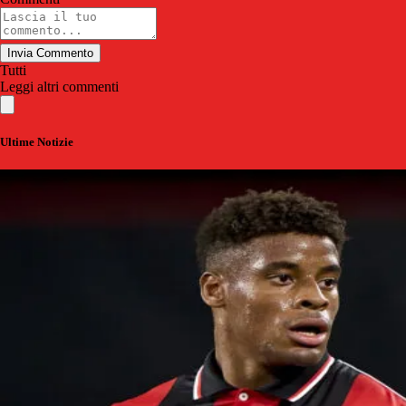
Invia Commento
Tutti
Leggi altri commenti
Ultime Notizie