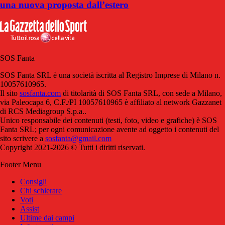
una nuova proposta dall’estero
SOS Fanta
SOS Fanta SRL è una società iscritta al Registro Imprese di Milano n.
10057610965.
Il sito
sosfanta.com
di titolarità di SOS Fanta SRL, con sede a Milano,
via Paleocapa 6, C.F./PI 10057610965 è affiliato al network Gazzanet
di RCS Mediagroup S.p.a..
Unico responsabile dei contenuti (testi, foto, video e grafiche) è SOS
Fanta SRL; per ogni comunicazione avente ad oggetto i contenuti del
sito scrivere a
sosfanta@gmail.com
Copyright 2021-2026 © Tutti i diritti riservati.
Footer Menu
Consigli
Chi schierare
Voti
Assist
Ultime dai campi