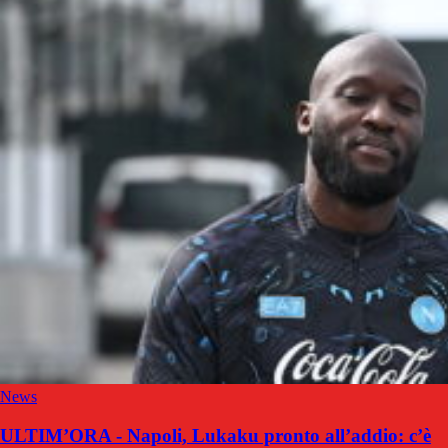
News
ULTIM’ORA - Napoli, Lukaku pronto all’addio: c’è