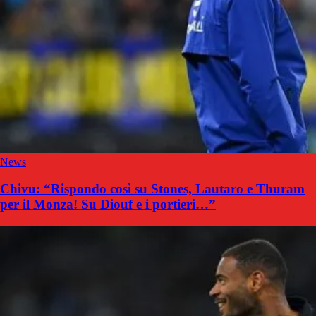
News
Chivu: “Rispondo così su Stones, Lautaro e Thuram
per il Monza! Su Diouf e i portieri…”