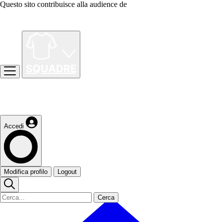
Questo sito contribuisce alla audience de
Accedi
Modifica profilo
Logout
Cerca