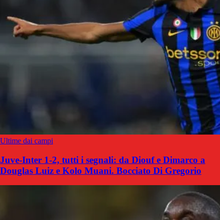
Ultime dai campi
Juve-Inter 1-2, tutti i segnali: da Diouf e Dimarco a
Douglas Luiz e Kolo Muani. Bocciato Di Gregorio