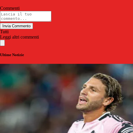
Commenti
Invia Commento
Tutti
Leggi altri commenti
Ultime Notizie