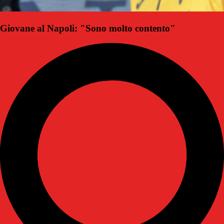
Giovane al Napoli: "Sono molto contento"