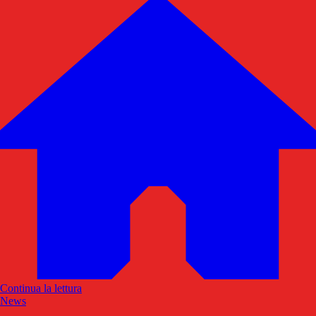
Continua la lettura
News