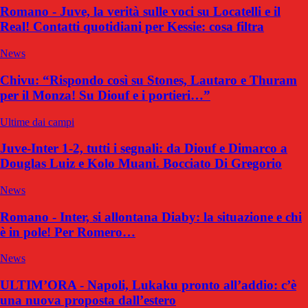
Romano - Juve, la verità sulle voci su Locatelli e il
Real! Contatti quotidiani per Kessie: cosa filtra
News
Chivu: “Rispondo così su Stones, Lautaro e Thuram
per il Monza! Su Diouf e i portieri…”
Ultime dai campi
Juve-Inter 1-2, tutti i segnali: da Diouf e Dimarco a
Douglas Luiz e Kolo Muani. Bocciato Di Gregorio
News
Romano - Inter, si allontana Diaby: la situazione e chi
è in pole! Per Romero…
News
ULTIM’ORA - Napoli, Lukaku pronto all’addio: c’è
una nuova proposta dall’estero