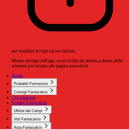
per installare la App sul tuo Iphone.
Mentre navighi nell'app, scorri il dito da sinistra a destra dello
schermo per tornare alle pagine precedenti
Home
Probabili Formazioni
Consigli Fantacalcio
Chi schierare
Scambi Fantacalcio
Ultime dai Campi
Voti Fantacalcio
Asta Fantacalcio