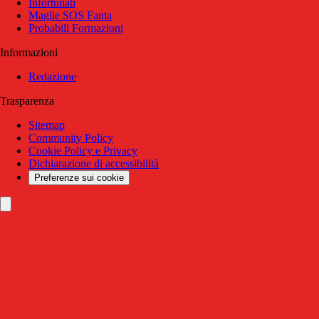
Infortunati
Maglie SOS Fanta
Probabili Formazioni
Informazioni
Redazione
Trasparenza
Sitemap
Community Policy
Cookie Policy e Privacy
Dichiarazione di accessibilità
Preferenze sui cookie