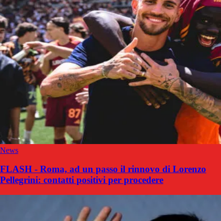
News
FLASH - Roma, ad un passo il rinnovo di Lorenzo
Pellegrini: contatti positivi per procedere