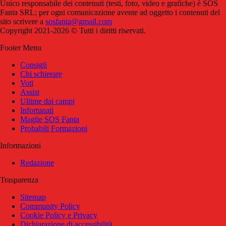
Unico responsabile dei contenuti (testi, foto, video e grafiche) è SOS
Fanta SRL; per ogni comunicazione avente ad oggetto i contenuti del
sito scrivere a
sosfanta@gmail.com
Copyright 2021-2026 © Tutti i diritti riservati.
Footer Menu
Consigli
Chi schierare
Voti
Assist
Ultime dai campi
Infortunati
Maglie SOS Fanta
Probabili Formazioni
Informazioni
Redazione
Trasparenza
Sitemap
Community Policy
Cookie Policy e Privacy
Dichiarazione di accessibilità