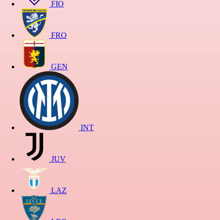
FIO
FRO
GEN
INT
JUV
LAZ