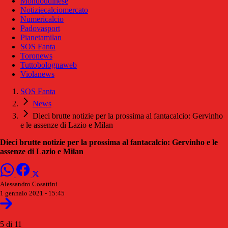
Mondoudinese
Notiziecalciomercato
Numericalcio
Padovasport
Pianetamilan
SOS Fanta
Toronews
Tuttobolognaweb
Violanews
SOS Fanta
News
Dieci brutte notizie per la prossima al fantacalcio: Gervinho
e le assenze di Lazio e Milan
Dieci brutte notizie per la prossima al fantacalcio: Gervinho e le
assenze di Lazio e Milan
Alessandro Cosattini
1 gennaio 2021 - 15:45
5 di 11