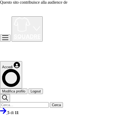
Questo sito contribuisce alla audience de
Accedi
Modifica profilo
Logout
Cerca
5
di
11