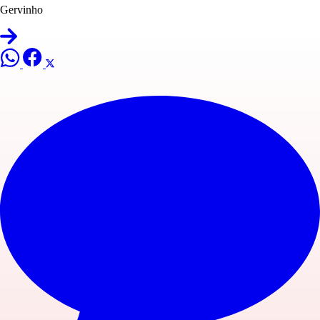
Gervinho