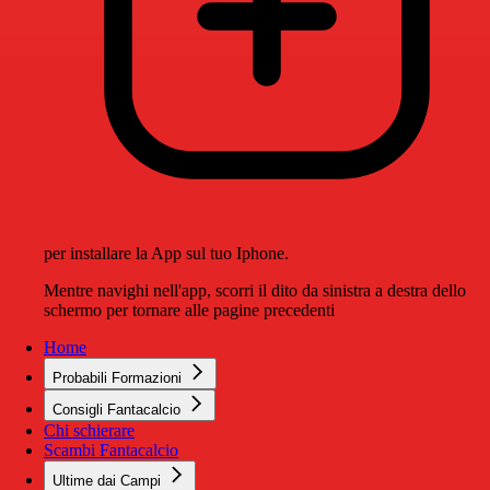
per installare la App sul tuo Iphone.
Mentre navighi nell'app, scorri il dito da sinistra a destra dello
schermo per tornare alle pagine precedenti
Home
Probabili Formazioni
Consigli Fantacalcio
Chi schierare
Scambi Fantacalcio
Ultime dai Campi