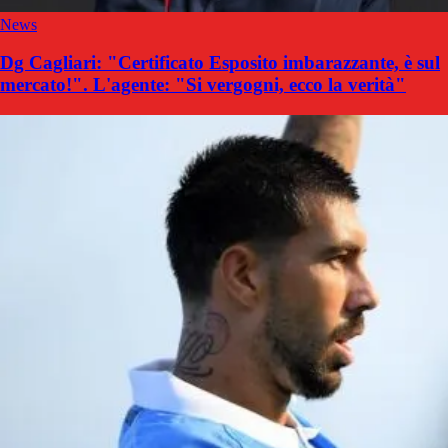
News
Dg Cagliari: "Certificato Esposito imbarazzante, è sul
mercato!". L'agente: "Si vergogni, ecco la verità"