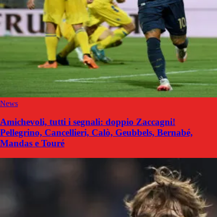
News
Amichevoli, tutti i segnali: doppio Zaccagni!
Pellegrino, Cancellieri, Calò, Geubbels, Bernabé,
Mandas e Touré