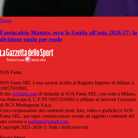
News
Fantacalcio Mantra, ecco la Guida all’asta 2026-27: la
divisione ruolo per ruolo
SOS Fanta
SOS Fanta SRL è una società iscritta al Registro Imprese di Milano n.
10057610965.
Il sito
sosfanta.com
di titolarità di SOS Fanta SRL, con sede a Milano,
via Paleocapa 6, C.F./PI 10057610965 è affiliato al network Gazzanet
di RCS Mediagroup S.p.a..
Unico responsabile dei contenuti (testi, foto, video e grafiche) è SOS
Fanta SRL; per ogni comunicazione avente ad oggetto i contenuti del
sito scrivere a
sosfanta@gmail.com
Copyright 2021-2026 © Tutti i diritti riservati.
Footer Menu