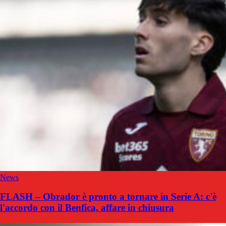
News
FLASH – Obrador è pronto a tornare in Serie A: c'è
l'accordo con il Benfica, affare in chiusura