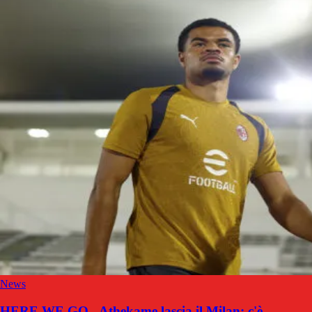
News
HERE WE GO - Athekame lascia il Milan: c'è