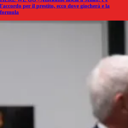
l'accordo per il prestito, ecco dove giocherà e la
formula