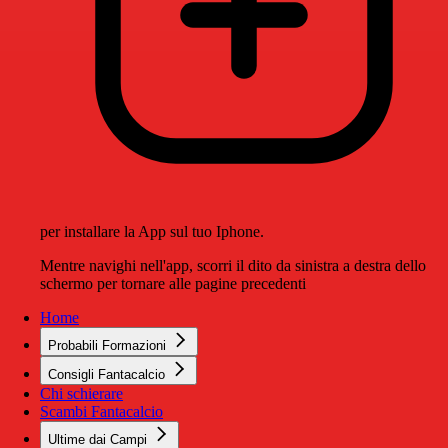
per installare la App sul tuo Iphone.
Mentre navighi nell'app, scorri il dito da sinistra a destra dello
schermo per tornare alle pagine precedenti
Home
Probabili Formazioni
Consigli Fantacalcio
Chi schierare
Scambi Fantacalcio
Ultime dai Campi