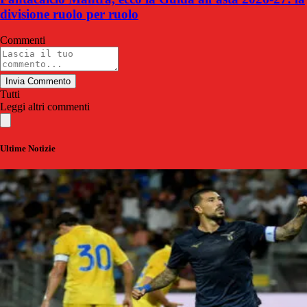
divisione ruolo per ruolo
Commenti
Invia Commento
Tutti
Leggi altri commenti
Ultime Notizie