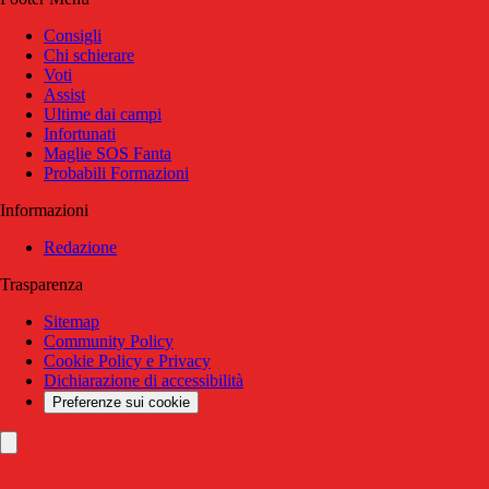
Consigli
Chi schierare
Voti
Assist
Ultime dai campi
Infortunati
Maglie SOS Fanta
Probabili Formazioni
Informazioni
Redazione
Trasparenza
Sitemap
Community Policy
Cookie Policy e Privacy
Dichiarazione di accessibilità
Preferenze sui cookie