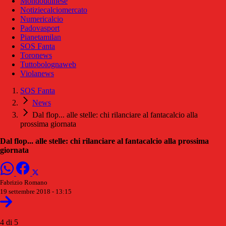
Mondoudinese
Notiziecalciomercato
Numericalcio
Padovasport
Pianetamilan
SOS Fanta
Toronews
Tuttobolognaweb
Violanews
SOS Fanta
News
Dal flop... alle stelle: chi rilanciare al fantacalcio alla
prossima giornata
Dal flop... alle stelle: chi rilanciare al fantacalcio alla prossima
giornata
Fabrizio Romano
19 settembre 2018 - 13:15
4 di 5