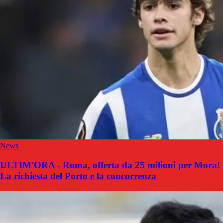
News
ULTIM'ORA - Roma, offerta da 25 milioni per Mora!
La richiesta del Porto e la concorrenza