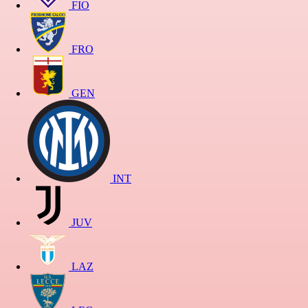
FIO
FRO
GEN
INT
JUV
LAZ