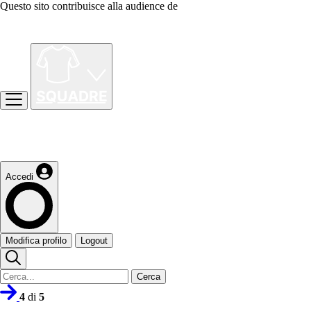
Questo sito contribuisce alla audience de
Accedi
Modifica profilo
Logout
Cerca
4
di
5