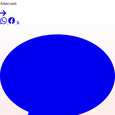
Attaccanti