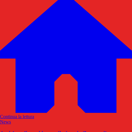
Continua la lettura
News