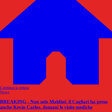
Continua la lettura
News
BREAKING - Non solo Maldini: il Cagliari ha preso
anche Kevin Carlos, domani le visite mediche