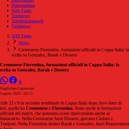
Padovasport
Pianetamilan
SOS Fanta
Toronews
Tuttobolognaweb
Violanews
SOS Fanta
News
Cremonese-Fiorentina, formazioni ufficiali in Coppa Italia: la
scelta su Gonzalez, Barak e Dessers
Cremonese-Fiorentina, formazioni ufficiali in Coppa Italia: la
scelta su Gonzalez, Barak e Dessers
Guglielmo Cannavale
5 aprile 2023 - 20:15
Alle 21 c'è la seconda semifinale di Coppa Italia dopo Juve-Inter di
ieri, quella tra
Cremonese
e
Fiorentina
. Sono uscite le formazioni
ufficiali del match, che potranno avere ripercussioni anche al
fantacalcio. Nella Cremonese fuori Dessers, giocano Ciofani e
Tsadjout. Nella Fiorentina dentro Barak e Gonzalez, fuori Bonaventura
e Jovic.