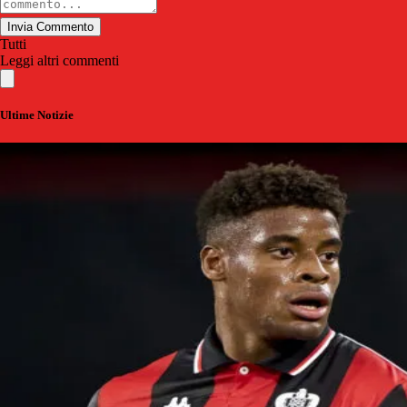
Invia Commento
Tutti
Leggi altri commenti
Ultime Notizie