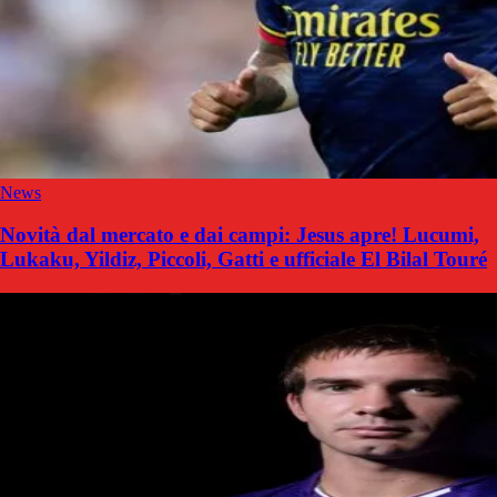
News
Novità dal mercato e dai campi: Jesus apre! Lucumi,
Lukaku, Yildiz, Piccoli, Gatti e ufficiale El Bilal Touré