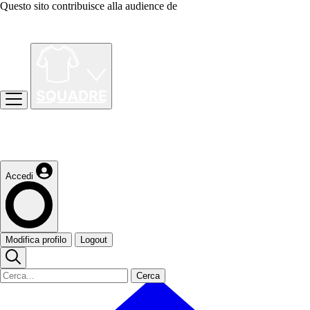
Questo sito contribuisce alla audience de
Accedi
Modifica profilo
Logout
Cerca