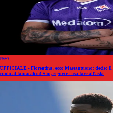
News
UFFICIALE - Fiorentina, ecco Mastantuono: deciso il
ruolo al fantacalcio! Slot, rigori e cosa fare all’asta