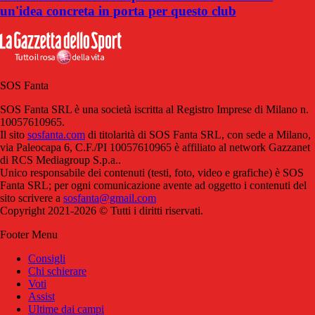
un'idea concreta in porta per questo club
SOS Fanta
SOS Fanta SRL è una società iscritta al Registro Imprese di Milano n.
10057610965.
Il sito
sosfanta.com
di titolarità di SOS Fanta SRL, con sede a Milano,
via Paleocapa 6, C.F./PI 10057610965 è affiliato al network Gazzanet
di RCS Mediagroup S.p.a..
Unico responsabile dei contenuti (testi, foto, video e grafiche) è SOS
Fanta SRL; per ogni comunicazione avente ad oggetto i contenuti del
sito scrivere a
sosfanta@gmail.com
Copyright 2021-2026 © Tutti i diritti riservati.
Footer Menu
Consigli
Chi schierare
Voti
Assist
Ultime dai campi