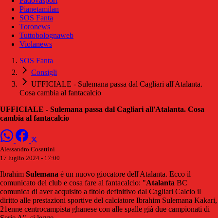
Padovasport
Pianetamilan
SOS Fanta
Toronews
Tuttobolognaweb
Violanews
SOS Fanta
Consigli
UFFICIALE - Sulemana passa dal Cagliari all'Atalanta.
Cosa cambia al fantacalcio
UFFICIALE - Sulemana passa dal Cagliari all'Atalanta. Cosa
cambia al fantacalcio
Alessandro Cosattini
17 luglio 2024 - 17:00
Ibrahim
Sulemana
è un nuovo giocatore dell'Atalanta. Ecco il
comunicato del club e cosa fare al fantacalcio: "
Atalanta
BC
comunica di aver acquisito a titolo definitivo dal Cagliari Calcio il
diritto alle prestazioni sportive del calciatore Ibrahim Sulemana Kakari,
21enne centrocampista ghanese con alle spalle già due campionati di
Serie A", si legge.