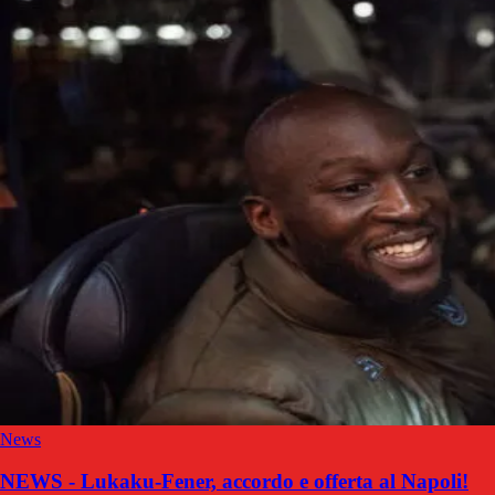
News
NEWS - Lukaku-Fener, accordo e offerta al Napoli!