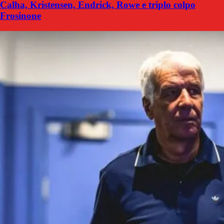
Calha, Kristensen, Endrick, Rowe e triplo colpo
Frosinone