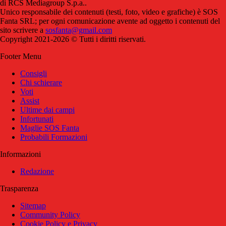
di RCS Mediagroup S.p.a..
Unico responsabile dei contenuti (testi, foto, video e grafiche) è SOS
Fanta SRL; per ogni comunicazione avente ad oggetto i contenuti del
sito scrivere a
sosfanta@gmail.com
Copyright 2021-2026 © Tutti i diritti riservati.
Footer Menu
Consigli
Chi schierare
Voti
Assist
Ultime dai campi
Infortunati
Maglie SOS Fanta
Probabili Formazioni
Informazioni
Redazione
Trasparenza
Sitemap
Community Policy
Cookie Policy e Privacy