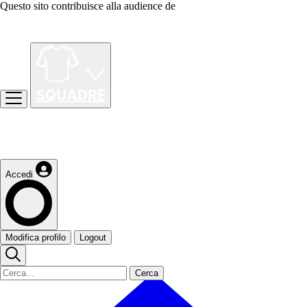
Questo sito contribuisce alla audience de
Accedi
Modifica profilo
Logout
Cerca