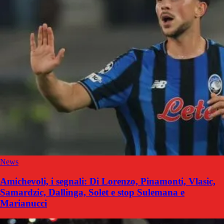
News
Amichevoli, i segnali: Di Lorenzo, Pinamonti, Vlasic,
Samardzic, Dallinga, Solet e stop Sulemana e
Marianucci