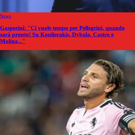
News
Gasperini: "Ci vuole tempo per Pellegrini, quando
sarà pronto! Su Koulierakis, Dybala, Castro e
Molina..."