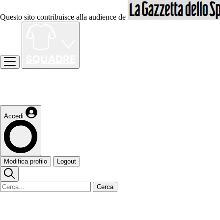
Questo sito contribuisce alla audience de
Accedi
Modifica profilo
Logout
Cerca