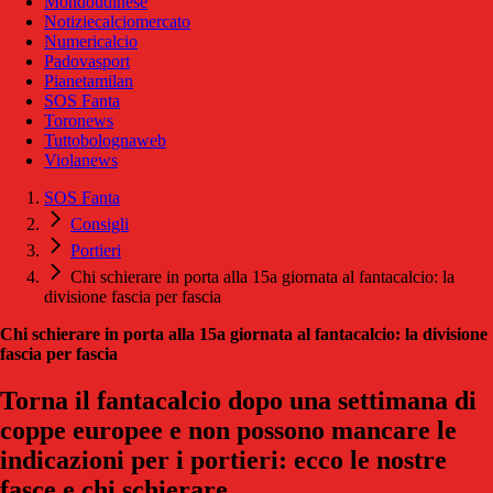
Mondoudinese
Notiziecalciomercato
Numericalcio
Padovasport
Pianetamilan
SOS Fanta
Toronews
Tuttobolognaweb
Violanews
SOS Fanta
Consigli
Portieri
Chi schierare in porta alla 15a giornata al fantacalcio: la
divisione fascia per fascia
Chi schierare in porta alla 15a giornata al fantacalcio: la divisione
fascia per fascia
Torna il fantacalcio dopo una settimana di
coppe europee e non possono mancare le
indicazioni per i portieri: ecco le nostre
fasce e chi schierare.