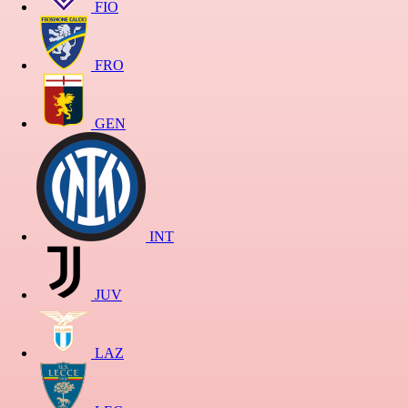
FIO
FRO
GEN
INT
JUV
LAZ