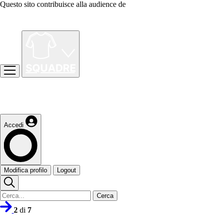
Questo sito contribuisce alla audience de
Accedi
Modifica profilo
Logout
Cerca
2
di
7