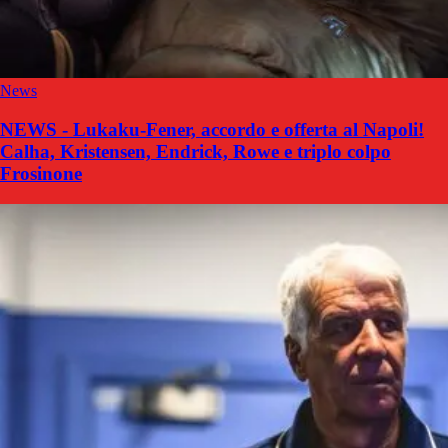
News
NEWS - Lukaku-Fener, accordo e offerta al Napoli!
Calha, Kristensen, Endrick, Rowe e triplo colpo
Frosinone