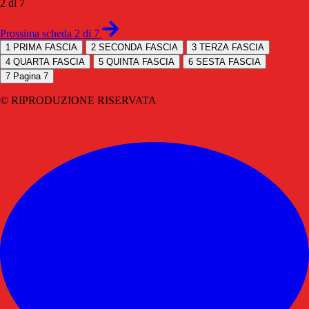
2 di 7
Prossima scheda 2 di 7
1
PRIMA FASCIA
2
SECONDA FASCIA
3
TERZA FASCIA
4
QUARTA FASCIA
5
QUINTA FASCIA
6
SESTA FASCIA
7
Pagina 7
© RIPRODUZIONE RISERVATA