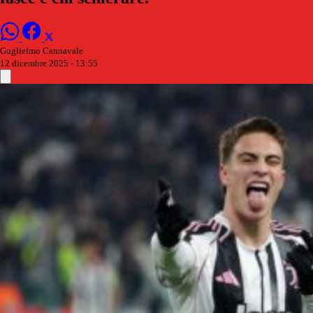
Guglielmo Cannavale
12 dicembre 2025 - 13:55