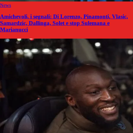
News
Amichevoli, i segnali: Di Lorenzo, Pinamonti, Vlasic,
Samardzic, Dallinga, Solet e stop Sulemana e
Marianucci