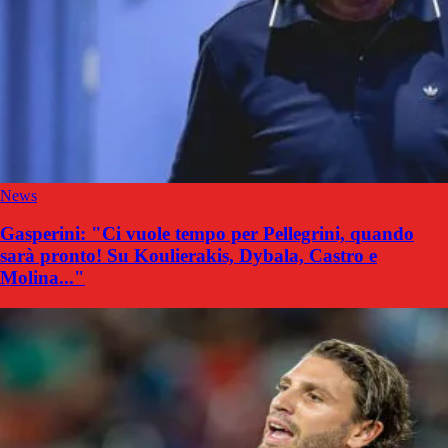
News
Gasperini: "Ci vuole tempo per Pellegrini, quando
sarà pronto! Su Koulierakis, Dybala, Castro e
Molina..."