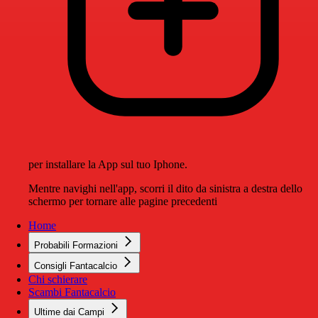
per installare la App sul tuo Iphone.
Mentre navighi nell'app, scorri il dito da sinistra a destra dello
schermo per tornare alle pagine precedenti
Home
Probabili Formazioni
Consigli Fantacalcio
Chi schierare
Scambi Fantacalcio
Ultime dai Campi