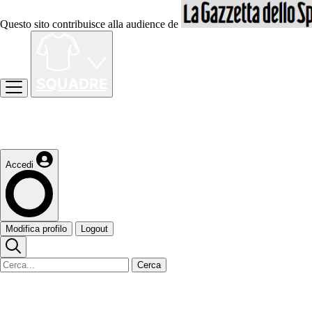
Questo sito contribuisce alla audience de
Accedi
Modifica profilo
Logout
Cerca