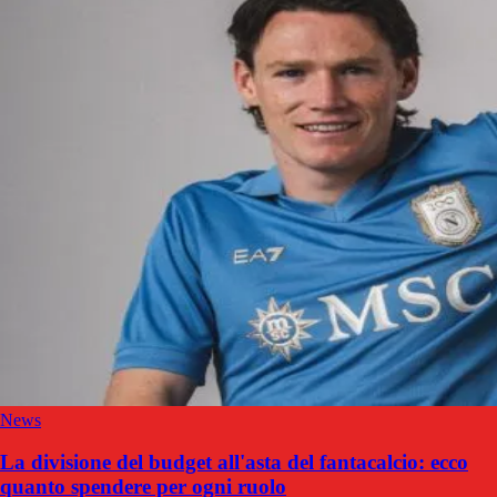
News
La divisione del budget all'asta del fantacalcio: ecco
quanto spendere per ogni ruolo