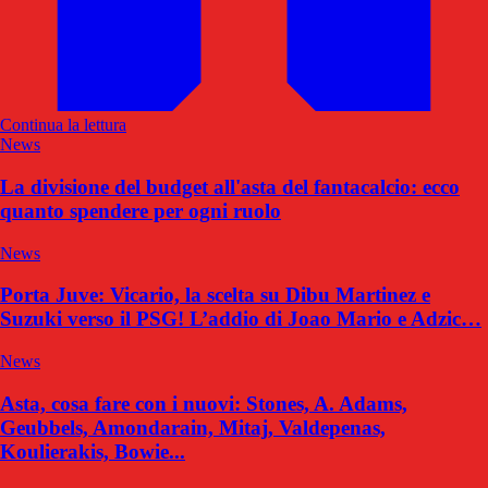
Continua la lettura
News
La divisione del budget all'asta del fantacalcio: ecco
quanto spendere per ogni ruolo
News
Porta Juve: Vicario, la scelta su Dibu Martinez e
Suzuki verso il PSG! L’addio di Joao Mario e Adzic…
News
Asta, cosa fare con i nuovi: Stones, A. Adams,
Geubbels, Amondarain, Mitaj, Valdepenas,
Koulierakis, Bowie...