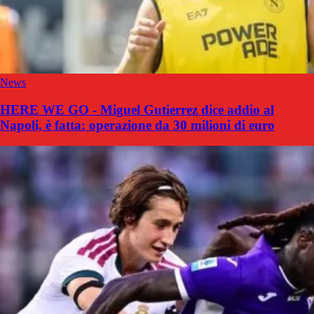
News
HERE WE GO - Miguel Gutierrez dice addio al
Napoli, è fatta: operazione da 30 milioni di euro