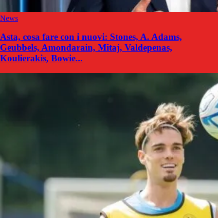
News
Asta, cosa fare con i nuovi: Stones, A. Adams,
Geubbels, Amondarain, Mitaj, Valdepenas,
Koulierakis, Bowie...