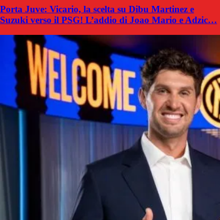
Porta Juve: Vicario, la scelta su Dibu Martinez e
Suzuki verso il PSG! L’addio di Joao Mario e Adzic…