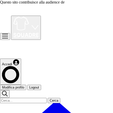
Questo sito contribuisce alla audience de
Accedi
Modifica profilo
Logout
Cerca