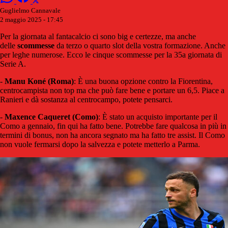
Guglielmo Cannavale
2 maggio 2025 - 17:45
Per la giornata al fantacalcio ci sono big e certezze, ma anche
delle
scommesse
da terzo o quarto slot della vostra formazione. Anche
per leghe numerose. Ecco le cinque scommesse per la 35a giornata di
Serie A.
-
Manu Koné (Roma)
: È una buona opzione contro la Fiorentina,
centrocampista non top ma che può fare bene e portare un 6,5. Piace a
Ranieri e dà sostanza al centrocampo, potete pensarci.
-
Maxence Caqueret (Como)
: È stato un acquisto importante per il
Como a gennaio, fin qui ha fatto bene. Potrebbe fare qualcosa in più in
termini di bonus, non ha ancora segnato ma ha fatto tre assist. Il Como
non vuole fermarsi dopo la salvezza e potete metterlo a Parma.