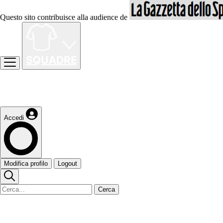
Questo sito contribuisce alla audience de
Accedi
Modifica profilo
Logout
Cerca