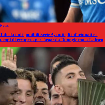
News
Tabella indisponibili Serie A, tutti gli infortunati e i
tempi di recupero per l'asta: da Buongiorno a Isaksen