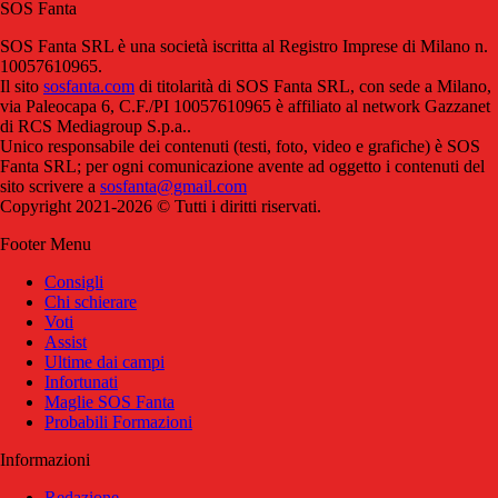
SOS Fanta
SOS Fanta SRL è una società iscritta al Registro Imprese di Milano n.
10057610965.
Il sito
sosfanta.com
di titolarità di SOS Fanta SRL, con sede a Milano,
via Paleocapa 6, C.F./PI 10057610965 è affiliato al network Gazzanet
di RCS Mediagroup S.p.a..
Unico responsabile dei contenuti (testi, foto, video e grafiche) è SOS
Fanta SRL; per ogni comunicazione avente ad oggetto i contenuti del
sito scrivere a
sosfanta@gmail.com
Copyright 2021-2026 © Tutti i diritti riservati.
Footer Menu
Consigli
Chi schierare
Voti
Assist
Ultime dai campi
Infortunati
Maglie SOS Fanta
Probabili Formazioni
Informazioni
Redazione