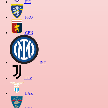
FIO
FRO
GEN
INT
JUV
LAZ