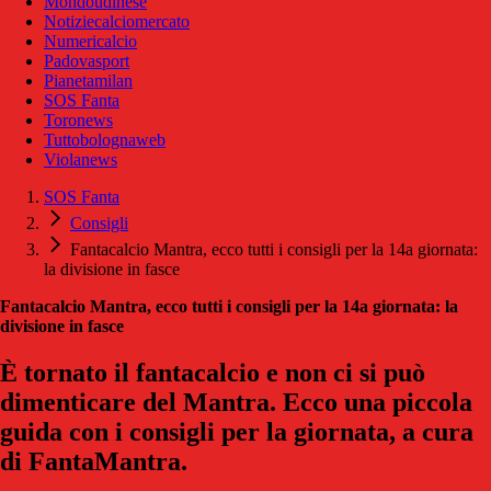
Mondoudinese
Notiziecalciomercato
Numericalcio
Padovasport
Pianetamilan
SOS Fanta
Toronews
Tuttobolognaweb
Violanews
SOS Fanta
Consigli
Fantacalcio Mantra, ecco tutti i consigli per la 14a giornata:
la divisione in fasce
Fantacalcio Mantra, ecco tutti i consigli per la 14a giornata: la
divisione in fasce
È tornato il fantacalcio e non ci si può
dimenticare del Mantra. Ecco una piccola
guida con i consigli per la giornata, a cura
di FantaMantra.