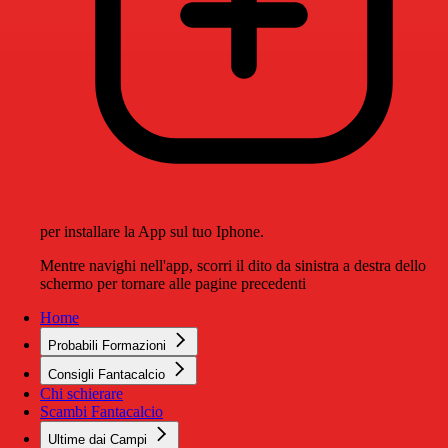
per installare la App sul tuo Iphone.
Mentre navighi nell'app, scorri il dito da sinistra a destra dello
schermo per tornare alle pagine precedenti
Home
Probabili Formazioni
Consigli Fantacalcio
Chi schierare
Scambi Fantacalcio
Ultime dai Campi