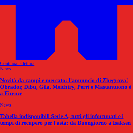
Continua la lettura
News
Novità da campi e mercato: l’annuncio di Zhegrova!
Obrador, Dibu, Gila, Meichtry, Perri e Mastantuono è
a Firenze
News
Tabella indisponibili Serie A, tutti gli infortunati e i
tempi di recupero per l'asta: da Buongiorno a Isaksen