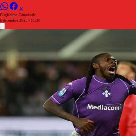
Guglielmo Cannavale
6 dicembre 2025 - 11:20