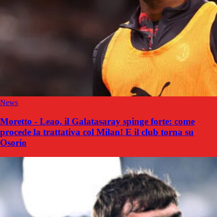
News
Moretto - Leao, il Galatasaray spinge forte: come
procede la trattativa col Milan! E il club torna su
Osorio