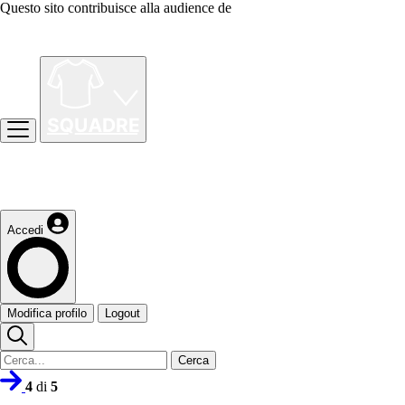
Questo sito contribuisce alla audience de
Accedi
Modifica profilo
Logout
Cerca
4
di
5