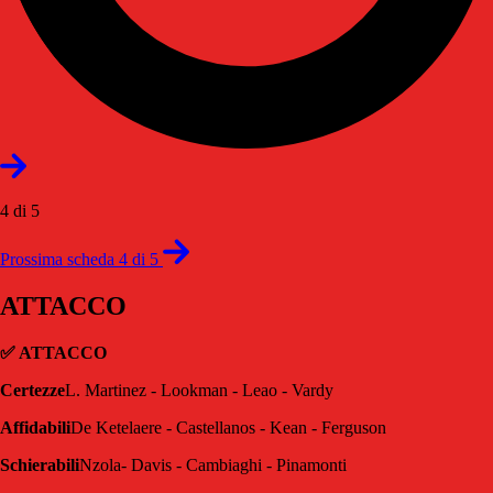
4 di 5
Prossima scheda 4 di 5
ATTACCO
✅ ATTACCO
Certezze
L. Martinez - Lookman - Leao - Vardy
Affidabili
De Ketelaere - Castellanos - Kean - Ferguson
Schierabili
Nzola- Davis - Cambiaghi - Pinamonti