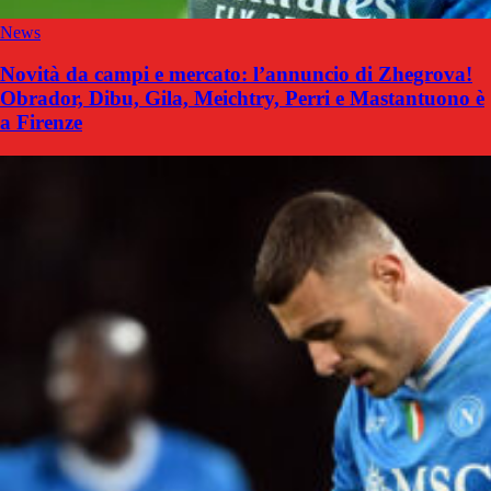
News
Novità da campi e mercato: l’annuncio di Zhegrova!
Obrador, Dibu, Gila, Meichtry, Perri e Mastantuono è
a Firenze