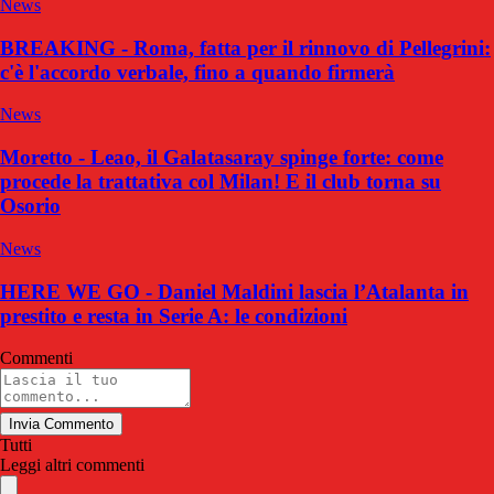
News
BREAKING - Roma, fatta per il rinnovo di Pellegrini:
c'è l'accordo verbale, fino a quando firmerà
News
Moretto - Leao, il Galatasaray spinge forte: come
procede la trattativa col Milan! E il club torna su
Osorio
News
HERE WE GO - Daniel Maldini lascia l’Atalanta in
prestito e resta in Serie A: le condizioni
Commenti
Invia Commento
Tutti
Leggi altri commenti