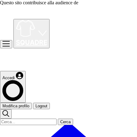
Questo sito contribuisce alla audience de
Accedi
Modifica profilo
Logout
Cerca