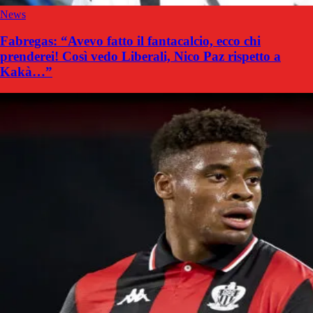
News
Fabregas: “Avevo fatto il fantacalcio, ecco chi
prenderei! Così vedo Liberali, Nico Paz rispetto a
Kakà…”