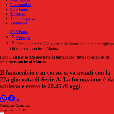
Padovasport
Pianetamilan
SOS Fanta
Toronews
Tuttobolognaweb
Violanews
SOS Fanta
Consigli
Ecco il kit per la 22a giornata al fantacalcio: tutti i consigli su
chi schierare, anche al Mantra
Ecco il kit per la 22a giornata al fantacalcio: tutti i consigli su chi
schierare, anche al Mantra
Il fantacalcio è in corso, si va avanti con la
22a giornata di Serie A. La formazione è da
schierare entro le 20.45 di oggi.
Guglielmo Cannavale
23 gennaio - 20:10