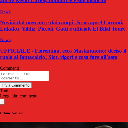
anche Kevin Carlos, domani le visite mediche
News
Novità dal mercato e dai campi: Jesus apre! Lucumi,
Lukaku, Yildiz, Piccoli, Gatti e ufficiale El Bilal Touré
News
UFFICIALE - Fiorentina, ecco Mastantuono: deciso il
ruolo al fantacalcio! Slot, rigori e cosa fare all’asta
Commenti
Invia Commento
Tutti
Leggi altri commenti
Ultime Notizie