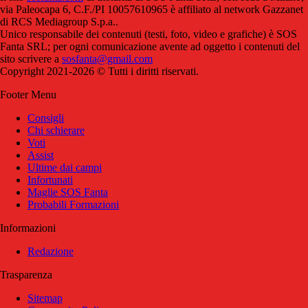
via Paleocapa 6, C.F./PI 10057610965 è affiliato al network Gazzanet
di RCS Mediagroup S.p.a..
Unico responsabile dei contenuti (testi, foto, video e grafiche) è SOS
Fanta SRL; per ogni comunicazione avente ad oggetto i contenuti del
sito scrivere a
sosfanta@gmail.com
Copyright 2021-2026 © Tutti i diritti riservati.
Footer Menu
Consigli
Chi schierare
Voti
Assist
Ultime dai campi
Infortunati
Maglie SOS Fanta
Probabili Formazioni
Informazioni
Redazione
Trasparenza
Sitemap