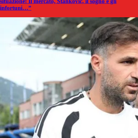
situazione! Il mercato, Stankovic, il sogno e gli
infortuni…”