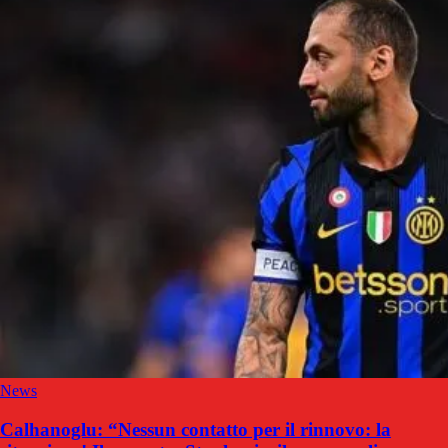
News
Calhanoglu: “Nessun contatto per il rinnovo: la