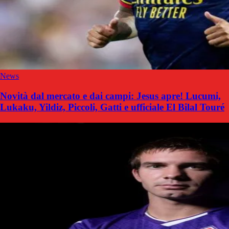
News
Novità dal mercato e dai campi: Jesus apre! Lucumi,
Lukaku, Yildiz, Piccoli, Gatti e ufficiale El Bilal Touré