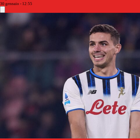
30 gennaio - 12:55