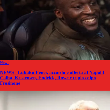
News
NEWS - Lukaku-Fener, accordo e offerta al Napoli!
Calha, Kristensen, Endrick, Rowe e triplo colpo
Frosinone