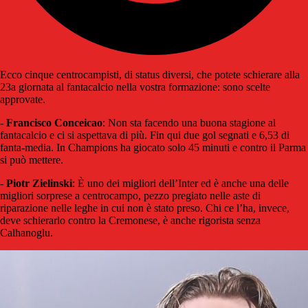
Ecco cinque centrocampisti, di status diversi, che potete schierare alla
23a giornata al fantacalcio nella vostra formazione: sono scelte
approvate.
-
Francisco Conceicao
: Non sta facendo una buona stagione al
fantacalcio e ci si aspettava di più. Fin qui due gol segnati e 6,53 di
fanta-media. In Champions ha giocato solo 45 minuti e contro il Parma
si può mettere.
-
Piotr Zielinski
: È uno dei migliori dell’Inter ed è anche una delle
migliori sorprese a centrocampo, pezzo pregiato nelle aste di
riparazione nelle leghe in cui non è stato preso. Chi ce l’ha, invece,
deve schierarlo contro la Cremonese, è anche rigorista senza
Calhanoglu.