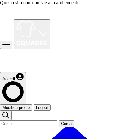
Questo sito contribuisce alla audience de
Accedi
Modifica profilo
Logout
Cerca