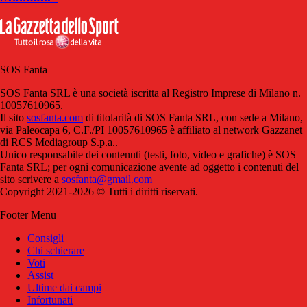
SOS Fanta
SOS Fanta SRL è una società iscritta al Registro Imprese di Milano n.
10057610965.
Il sito
sosfanta.com
di titolarità di SOS Fanta SRL, con sede a Milano,
via Paleocapa 6, C.F./PI 10057610965 è affiliato al network Gazzanet
di RCS Mediagroup S.p.a..
Unico responsabile dei contenuti (testi, foto, video e grafiche) è SOS
Fanta SRL; per ogni comunicazione avente ad oggetto i contenuti del
sito scrivere a
sosfanta@gmail.com
Copyright 2021-2026 © Tutti i diritti riservati.
Footer Menu
Consigli
Chi schierare
Voti
Assist
Ultime dai campi
Infortunati