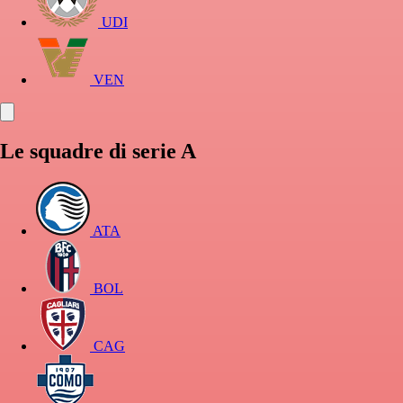
UDI
VEN
Le squadre di serie A
ATA
BOL
CAG