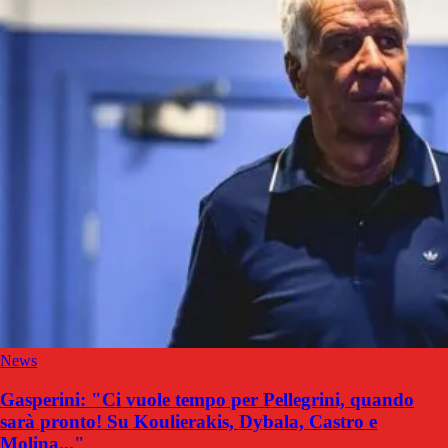
News
Gasperini: "Ci vuole tempo per Pellegrini, quando
sarà pronto! Su Koulierakis, Dybala, Castro e
Molina..."