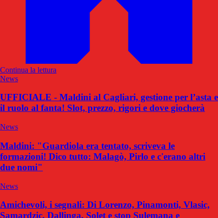
Continua la lettura
News
UFFICIALE - Maldini al Cagliari, gestione per l’asta e
il ruolo al fanta! Slot, prezzo, rigori e dove giocherà
News
Maldini: "Guardiola era tentato, scriveva le
formazioni! Dico tutto: Malagò, Pirlo e c'erano altri
due nomi"
News
Amichevoli, i segnali: Di Lorenzo, Pinamonti, Vlasic,
Samardzic, Dallinga, Solet e stop Sulemana e