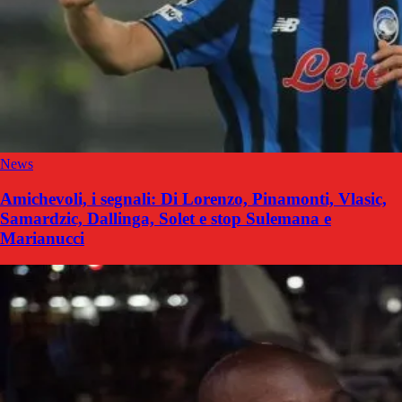
News
Amichevoli, i segnali: Di Lorenzo, Pinamonti, Vlasic,
Samardzic, Dallinga, Solet e stop Sulemana e
Marianucci