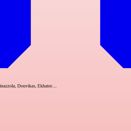
Spinazzola, Douvikas, Ekhator…