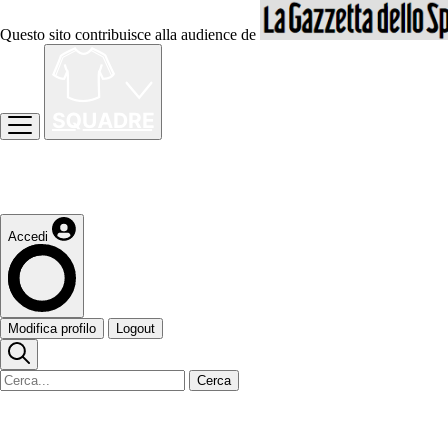
Questo sito contribuisce alla audience de
Accedi
Modifica profilo
Logout
Cerca