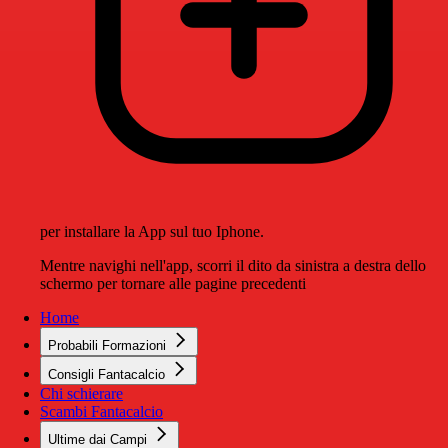
per installare la App sul tuo Iphone.
Mentre navighi nell'app, scorri il dito da sinistra a destra dello
schermo per tornare alle pagine precedenti
Home
Probabili Formazioni
Consigli Fantacalcio
Chi schierare
Scambi Fantacalcio
Ultime dai Campi