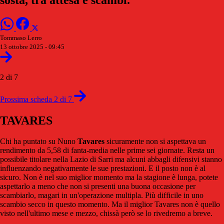
Tommaso Lerro
13 ottobre 2025 - 09:45
2 di 7
Prossima scheda 2 di 7
TAVARES
Chi ha puntato su Nuno
Tavares
sicuramente non si aspettava un
rendimento da 5,58 di fanta-media nelle prime sei giornate. Resta un
possibile titolare nella Lazio di Sarri ma alcuni abbagli difensivi stanno
influenzando negativamente le sue prestazioni. E il posto non è al
sicuro. Non è nel suo miglior momento ma la stagione è lunga, potete
aspettarlo a meno che non si presenti una buona occasione per
scambiarlo, magari in un'operazione multipla. Più difficile in uno
scambio secco in questo momento. Ma il miglior Tavares non è quello
visto nell'ultimo mese e mezzo, chissà però se lo rivedremo a breve.