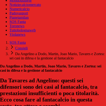
Mondoudinese
Notiziecalciomercato
Numericalcio
Padovasport
Pianetamilan
SOS Fanta
Toronews
Tuttobolognaweb
Violanews
SOS Fanta
Consigli
Da Angelino a Dodo, Martin, Joao Mario, Tavares e Zortea:
sei casi in difesa e la gestione al fantacalcio
Da Angelino a Dodo, Martin, Joao Mario, Tavares e Zortea: sei
casi in difesa e la gestione al fantacalcio
Da Tavares ad Angelino: questi sei
difensori sono dei casi al fantacalcio, tra
prestazioni insufficienti o poca titolarità.
Ecco cosa fare al fantacalcio in questa
sosta, tra attesa e scambi.