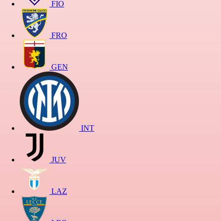
FIO
FRO
GEN
INT
JUV
LAZ