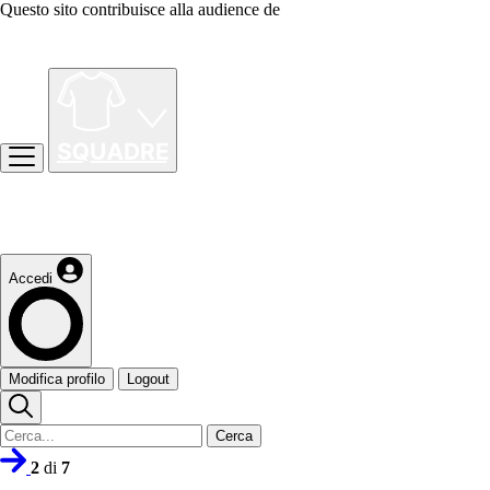
Questo sito contribuisce alla audience de
Accedi
Modifica profilo
Logout
Cerca
2
di
7