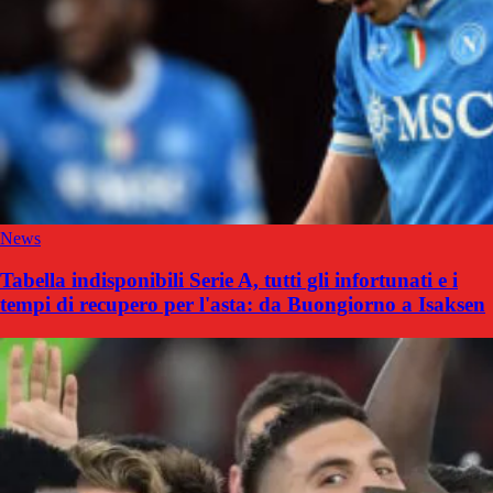
News
Tabella indisponibili Serie A, tutti gli infortunati e i
tempi di recupero per l'asta: da Buongiorno a Isaksen