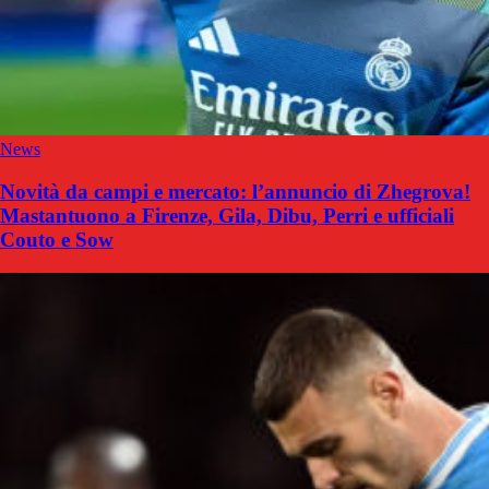
News
Novità da campi e mercato: l’annuncio di Zhegrova!
Mastantuono a Firenze, Gila, Dibu, Perri e ufficiali
Couto e Sow