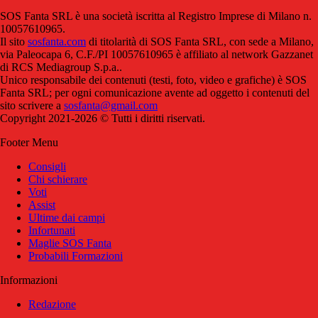
SOS Fanta SRL è una società iscritta al Registro Imprese di Milano n.
10057610965.
Il sito
sosfanta.com
di titolarità di SOS Fanta SRL, con sede a Milano,
via Paleocapa 6, C.F./PI 10057610965 è affiliato al network Gazzanet
di RCS Mediagroup S.p.a..
Unico responsabile dei contenuti (testi, foto, video e grafiche) è SOS
Fanta SRL; per ogni comunicazione avente ad oggetto i contenuti del
sito scrivere a
sosfanta@gmail.com
Copyright 2021-2026 © Tutti i diritti riservati.
Footer Menu
Consigli
Chi schierare
Voti
Assist
Ultime dai campi
Infortunati
Maglie SOS Fanta
Probabili Formazioni
Informazioni
Redazione