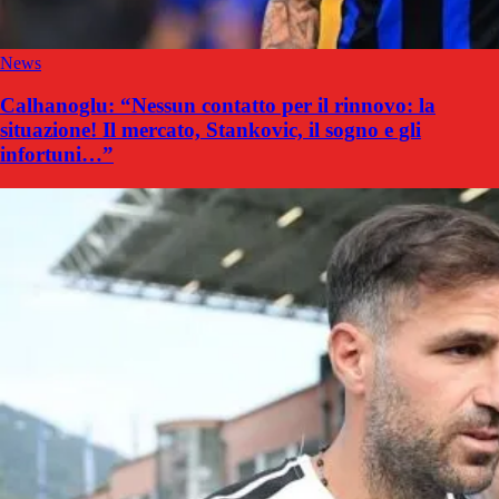
News
Calhanoglu: “Nessun contatto per il rinnovo: la
situazione! Il mercato, Stankovic, il sogno e gli
infortuni…”