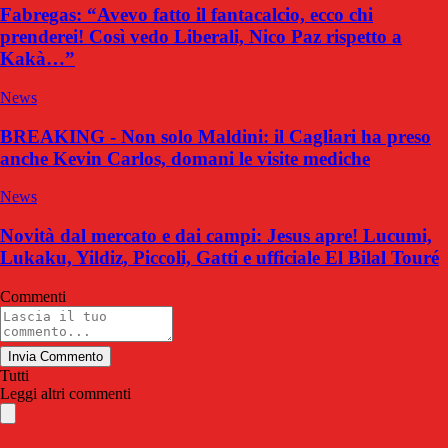
Fabregas: “Avevo fatto il fantacalcio, ecco chi
prenderei! Così vedo Liberali, Nico Paz rispetto a
Kakà…”
News
BREAKING - Non solo Maldini: il Cagliari ha preso
anche Kevin Carlos, domani le visite mediche
News
Novità dal mercato e dai campi: Jesus apre! Lucumi,
Lukaku, Yildiz, Piccoli, Gatti e ufficiale El Bilal Touré
Commenti
Invia Commento
Tutti
Leggi altri commenti