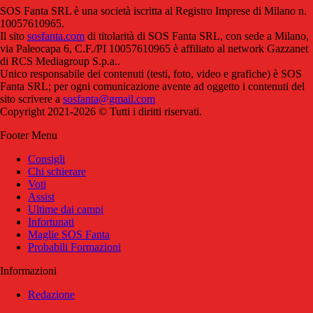
SOS Fanta SRL è una società iscritta al Registro Imprese di Milano n.
10057610965.
Il sito
sosfanta.com
di titolarità di SOS Fanta SRL, con sede a Milano,
via Paleocapa 6, C.F./PI 10057610965 è affiliato al network Gazzanet
di RCS Mediagroup S.p.a..
Unico responsabile dei contenuti (testi, foto, video e grafiche) è SOS
Fanta SRL; per ogni comunicazione avente ad oggetto i contenuti del
sito scrivere a
sosfanta@gmail.com
Copyright 2021-2026 © Tutti i diritti riservati.
Footer Menu
Consigli
Chi schierare
Voti
Assist
Ultime dai campi
Infortunati
Maglie SOS Fanta
Probabili Formazioni
Informazioni
Redazione