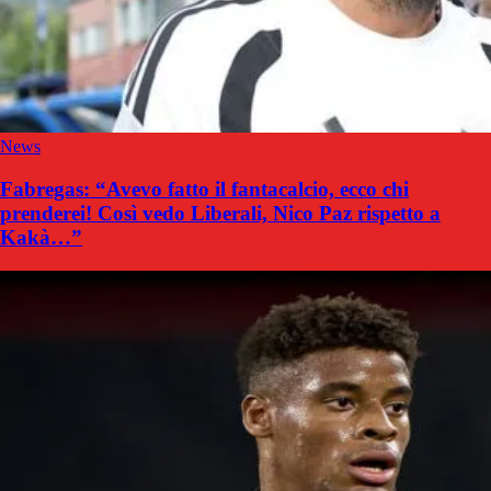
News
Fabregas: “Avevo fatto il fantacalcio, ecco chi
prenderei! Così vedo Liberali, Nico Paz rispetto a
Kakà…”