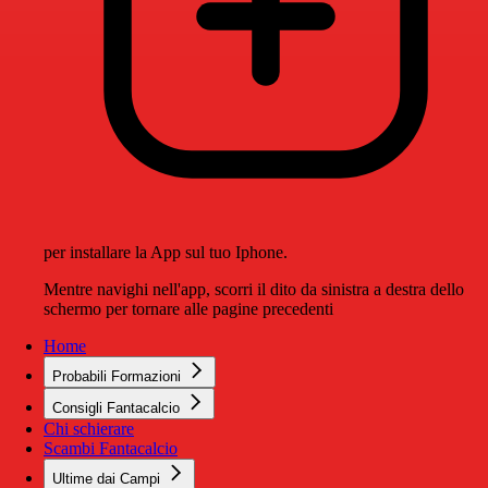
per installare la App sul tuo Iphone.
Mentre navighi nell'app, scorri il dito da sinistra a destra dello
schermo per tornare alle pagine precedenti
Home
Probabili Formazioni
Consigli Fantacalcio
Chi schierare
Scambi Fantacalcio
Ultime dai Campi