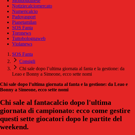
Mondoudinese
Notiziecalciomercato
Numericalcio
Padovasport
Pianetamilan
SOS Fanta
Toronews
Tuttobolognaweb
Violanews
SOS Fanta
Consigli
Chi sale dopo l’ultima giornata al fanta e la gestione: da
Leao e Bonny a Simeone, ecco sette nomi
Chi sale dopo l’ultima giornata al fanta e la gestione: da Leao e
Bonny a Simeone, ecco sette nomi
Chi sale al fantacalcio dopo l'ultima
giornata di campionato: ecco come gestire
questi sette giocatori dopo le partite del
weekend.