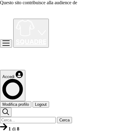
Questo sito contribuisce alla audience de
Accedi
Modifica profilo
Logout
Cerca
1
di
8