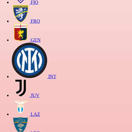
FIO
FRO
GEN
INT
JUV
LAZ