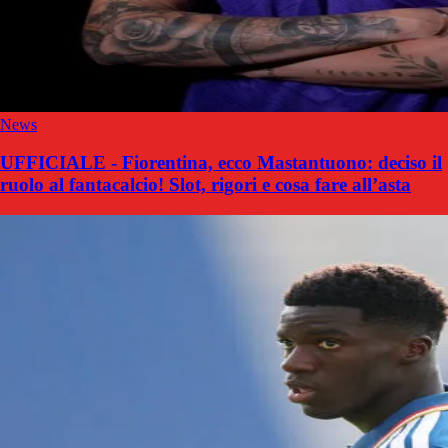
News
UFFICIALE - Fiorentina, ecco Mastantuono: deciso il
ruolo al fantacalcio! Slot, rigori e cosa fare all’asta