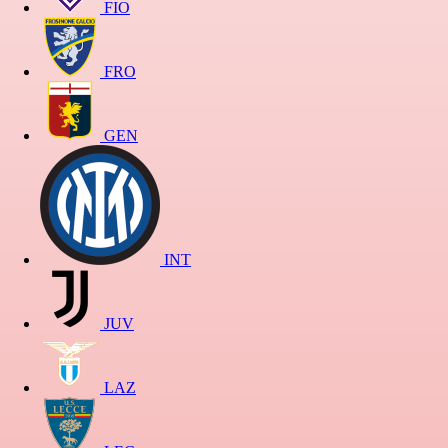
FIO
FRO
GEN
INT
JUV
LAZ