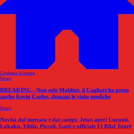
Continua la lettura
News
BREAKING - Non solo Maldini: il Cagliari ha preso
anche Kevin Carlos, domani le visite mediche
News
Novità dal mercato e dai campi: Jesus apre! Lucumi,
Lukaku, Yildiz, Piccoli, Gatti e ufficiale El Bilal Touré