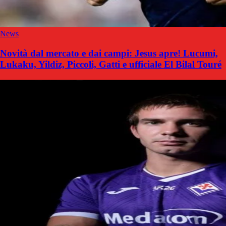
News
Novità dal mercato e dai campi: Jesus apre! Lucumi,
Lukaku, Yildiz, Piccoli, Gatti e ufficiale El Bilal Touré