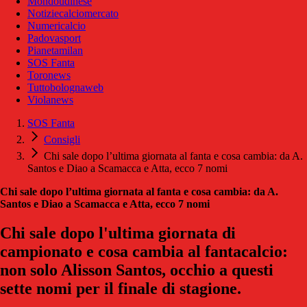
Mondoudinese
Notiziecalciomercato
Numericalcio
Padovasport
Pianetamilan
SOS Fanta
Toronews
Tuttobolognaweb
Violanews
SOS Fanta
Consigli
Chi sale dopo l’ultima giornata al fanta e cosa cambia: da A.
Santos e Diao a Scamacca e Atta, ecco 7 nomi
Chi sale dopo l’ultima giornata al fanta e cosa cambia: da A.
Santos e Diao a Scamacca e Atta, ecco 7 nomi
Chi sale dopo l'ultima giornata di
campionato e cosa cambia al fantacalcio:
non solo Alisson Santos, occhio a questi
sette nomi per il finale di stagione.