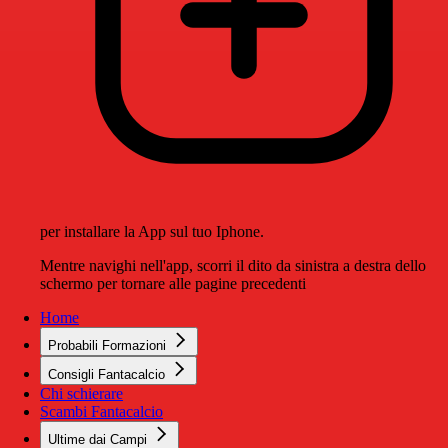
per installare la App sul tuo Iphone.
Mentre navighi nell'app, scorri il dito da sinistra a destra dello
schermo per tornare alle pagine precedenti
Home
Probabili Formazioni
Consigli Fantacalcio
Chi schierare
Scambi Fantacalcio
Ultime dai Campi