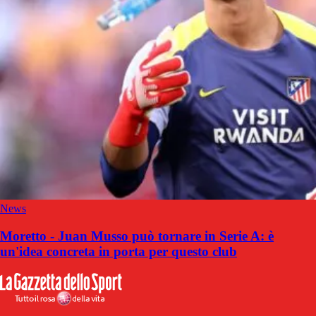
News
Moretto - Juan Musso può tornare in Serie A: è
un'idea concreta in porta per questo club