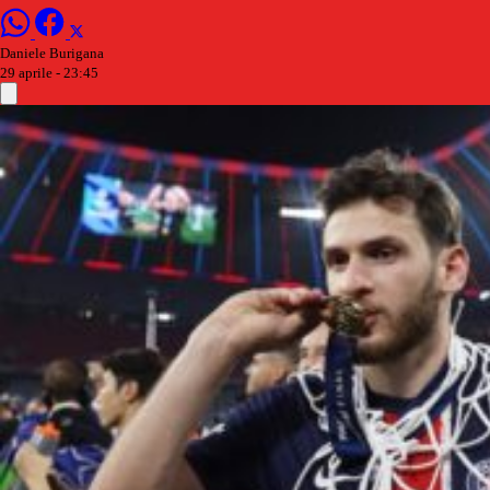
Daniele Burigana
29 aprile - 23:45