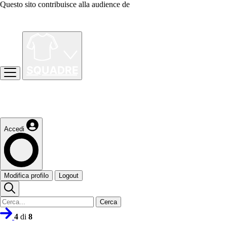
Questo sito contribuisce alla audience de
Accedi
Modifica profilo
Logout
Cerca
4
di
8