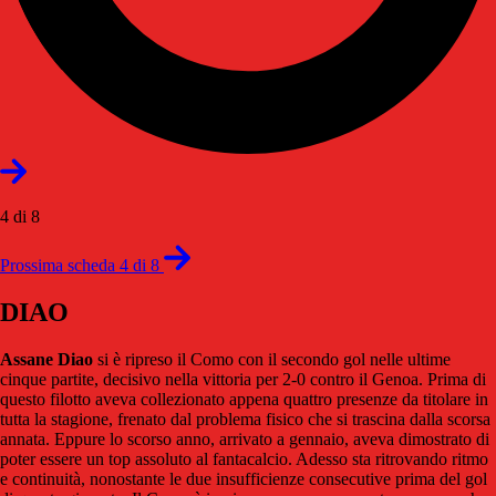
4 di 8
Prossima scheda 4 di 8
DIAO
Assane Diao
si è ripreso il Como con il secondo gol nelle ultime
cinque partite, decisivo nella vittoria per 2-0 contro il Genoa. Prima di
questo filotto aveva collezionato appena quattro presenze da titolare in
tutta la stagione, frenato dal problema fisico che si trascina dalla scorsa
annata. Eppure lo scorso anno, arrivato a gennaio, aveva dimostrato di
poter essere un top assoluto al fantacalcio. Adesso sta ritrovando ritmo
e continuità, nonostante le due insufficienze consecutive prima del gol