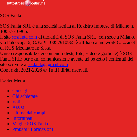
SOS Fanta
SOS Fanta SRL è una società iscritta al Registro Imprese di Milano n.
10057610965.
Il sito
sosfanta.com
di titolarità di SOS Fanta SRL, con sede a Milano,
via Paleocapa 6, C.F./PI 10057610965 è affiliato al network Gazzanet
di RCS Mediagroup S.p.a..
Unico responsabile dei contenuti (testi, foto, video e grafiche) è SOS
Fanta SRL; per ogni comunicazione avente ad oggetto i contenuti del
sito scrivere a
sosfanta@gmail.com
Copyright 2021-2026 © Tutti i diritti riservati.
Footer Menu
Consigli
Chi schierare
Voti
Assist
Ultime dai campi
Infortunati
Maglie SOS Fanta
Probabili Formazioni