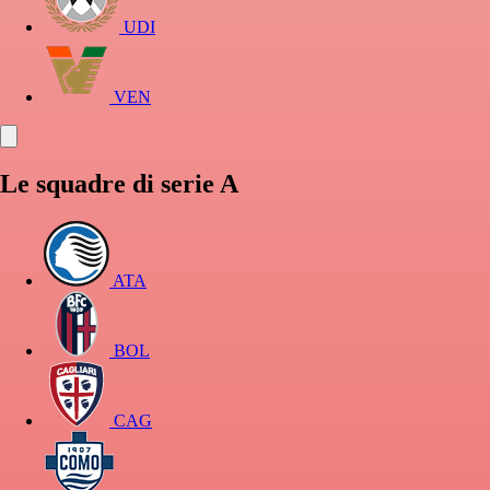
UDI
VEN
Le squadre di serie A
ATA
BOL
CAG