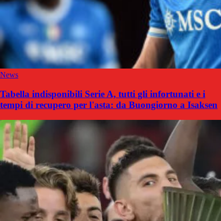
News
Tabella indisponibili Serie A, tutti gli infortunati e i
tempi di recupero per l'asta: da Buongiorno a Isaksen