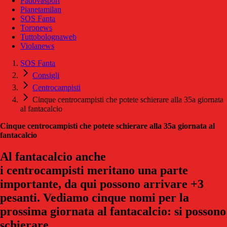
Padovasport
Pianetamilan
SOS Fanta
Toronews
Tuttobolognaweb
Violanews
SOS Fanta
Consigli
Centrocampisti
Cinque centrocampisti che potete schierare alla 35a giornata
al fantacalcio
Cinque centrocampisti che potete schierare alla 35a giornata al
fantacalcio
Al fantacalcio anche
i centrocampisti meritano una parte
importante, da qui possono arrivare +3
pesanti. Vediamo cinque nomi per la
prossima giornata al fantacalcio: si possono
schierare.