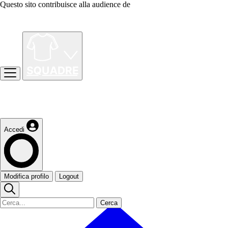
Questo sito contribuisce alla audience de
Accedi
Modifica profilo
Logout
Cerca