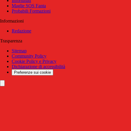
Infortunati
Maglie SOS Fanta
Probabili Formazioni
Informazioni
Redazione
Trasparenza
Sitemap
Community Policy
Cookie Policy e Privacy
Dichiarazione di accessibilità
Preferenze sui cookie