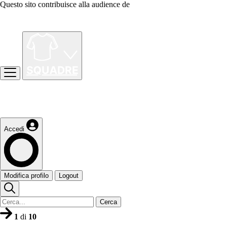
Questo sito contribuisce alla audience de
Accedi
Modifica profilo
Logout
Cerca
1
di
10