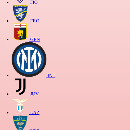
FIO
FRO
GEN
INT
JUV
LAZ