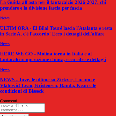
La Guida all'asta per il fantacalcio 2026-2027: chi
prendere e la divisione fascia per fascia
News
ULTIM'ORA - El Bilal Touré lascia l'Atalanta e resta
in Serie A, c'è l'accordo! Ecco i dettagli dell'affare
News
HERE WE GO - Molina torna in Italia e al
fantacalcio: operazione chiusa, ecco cifre e dettagli
News
NEWS - Juve, le ultime su Zirkzee, Lucumi e
Vlahovic! Leao, Kristensen, Banda, Kean e le
condizioni di Bisseck
Commenti