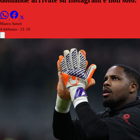
Marco Astori
4 febbraio - 21:10