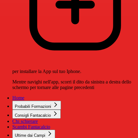
per installare la App sul tuo Iphone.
Mentre navighi nell'app, scorri il dito da sinistra a destra dello
schermo per tornare alle pagine precedenti
Home
Probabili Formazioni
Consigli Fantacalcio
Chi schierare
Scambi Fantacalcio
Ultime dai Campi