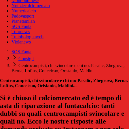
Mondoudinese
Notiziecalciomercato
Numericalcio
Padovasport
Pianetamilan
SOS Fanta
Toronews
Tuttobolognaweb
Violanews
SOS Fanta
Consigli
Centrocampisti, chi svincolare e chi no: Pasalic, Zhegrova,
Berna, Loftus, Conceicao, Oristanio, Maldini...
Centrocampisti, chi svincolare e chi no: Pasalic, Zhegrova, Berna,
Loftus, Conceicao, Oristanio, Maldini...
Si è chiuso il calciomercato ed è tempo di
asta di riparazione al fantacalcio: tanti
dubbi su quali centrocampisti svincolare e
quali no. Ecco le nostre risposte alle
domande arrivate su Instagram e non solo.