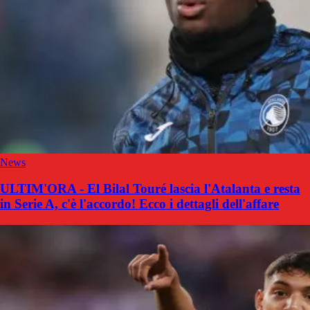
News
ULTIM'ORA - El Bilal Touré lascia l'Atalanta e resta
in Serie A, c'è l'accordo! Ecco i dettagli dell'affare