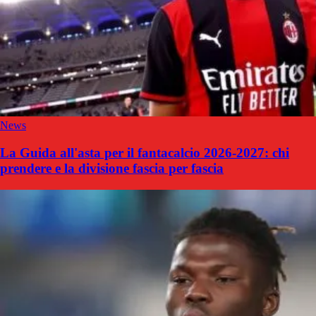
News
La Guida all'asta per il fantacalcio 2026-2027: chi
prendere e la divisione fascia per fascia