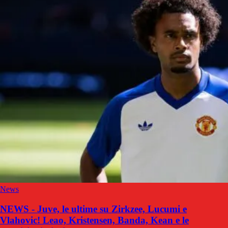
News
NEWS - Juve, le ultime su Zirkzee, Lucumi e
Vlahovic! Leao, Kristensen, Banda, Kean e le