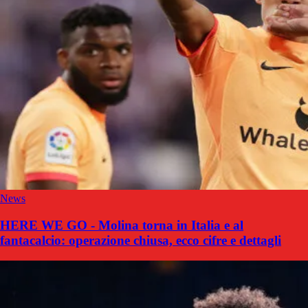
News
HERE WE GO - Molina torna in Italia e al
fantacalcio: operazione chiusa, ecco cifre e dettagli