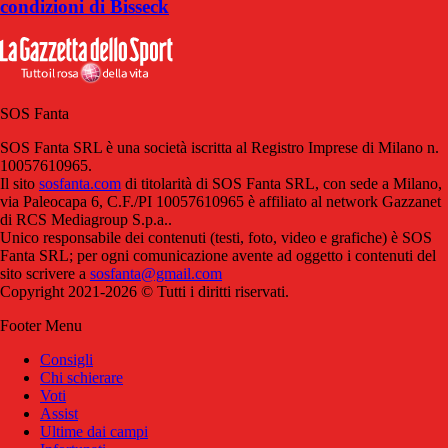
condizioni di Bisseck
SOS Fanta
SOS Fanta SRL è una società iscritta al Registro Imprese di Milano n.
10057610965.
Il sito
sosfanta.com
di titolarità di SOS Fanta SRL, con sede a Milano,
via Paleocapa 6, C.F./PI 10057610965 è affiliato al network Gazzanet
di RCS Mediagroup S.p.a..
Unico responsabile dei contenuti (testi, foto, video e grafiche) è SOS
Fanta SRL; per ogni comunicazione avente ad oggetto i contenuti del
sito scrivere a
sosfanta@gmail.com
Copyright 2021-2026 © Tutti i diritti riservati.
Footer Menu
Consigli
Chi schierare
Voti
Assist
Ultime dai campi