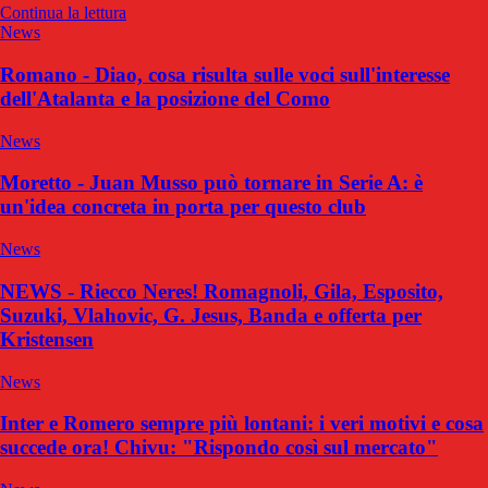
Continua la lettura
News
Romano - Diao, cosa risulta sulle voci sull'interesse
dell'Atalanta e la posizione del Como
News
Moretto - Juan Musso può tornare in Serie A: è
un'idea concreta in porta per questo club
News
NEWS - Riecco Neres! Romagnoli, Gila, Esposito,
Suzuki, Vlahovic, G. Jesus, Banda e offerta per
Kristensen
News
Inter e Romero sempre più lontani: i veri motivi e cosa
succede ora! Chivu: "Rispondo così sul mercato"