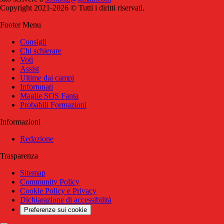
Copyright 2021-2026 © Tutti i diritti riservati.
Footer Menu
Consigli
Chi schierare
Voti
Assist
Ultime dai campi
Infortunati
Maglie SOS Fanta
Probabili Formazioni
Informazioni
Redazione
Trasparenza
Sitemap
Community Policy
Cookie Policy e Privacy
Dichiarazione di accessibilità
Preferenze sui cookie