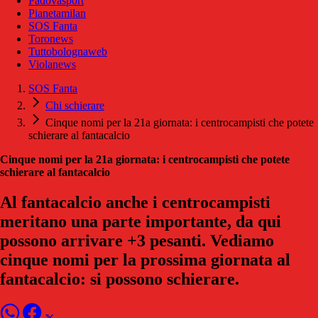
Padovasport
Pianetamilan
SOS Fanta
Toronews
Tuttobolognaweb
Violanews
SOS Fanta
Chi schierare
Cinque nomi per la 21a giornata: i centrocampisti che potete
schierare al fantacalcio
Cinque nomi per la 21a giornata: i centrocampisti che potete
schierare al fantacalcio
Al fantacalcio anche i centrocampisti
meritano una parte importante, da qui
possono arrivare +3 pesanti. Vediamo
cinque nomi per la prossima giornata al
fantacalcio: si possono schierare.