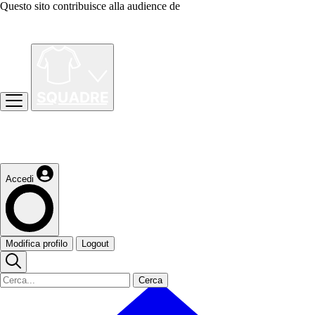
Questo sito contribuisce alla audience de
Accedi
Modifica profilo
Logout
Cerca