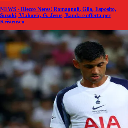
NEWS - Riecco Neres! Romagnoli, Gila, Esposito,
Suzuki, Vlahovic, G. Jesus, Banda e offerta per
Kristensen