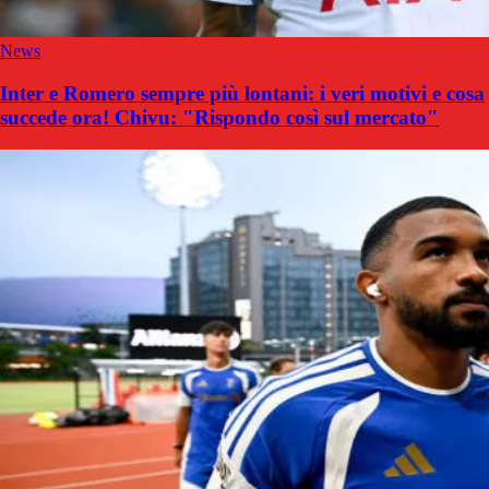
News
Inter e Romero sempre più lontani: i veri motivi e cosa
succede ora! Chivu: "Rispondo così sul mercato"