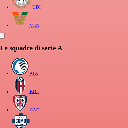
UDI
VEN
Le squadre di serie A
ATA
BOL
CAG