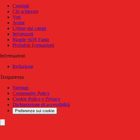
Consigli
Chi schierare
Voti
Assist
Ultime dai campi
Infortunati
Maglie SOS Fanta
Probabili Formazioni
Informazioni
Redazione
Trasparenza
Sitemap
Community Policy
Cookie Policy e Privacy
Dichiarazione di accessibilità
Preferenze sui cookie