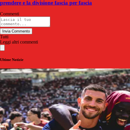
prendere e la divisione fascia per fascia
Commenti
Invia Commento
Tutti
Leggi altri commenti
Ultime Notizie