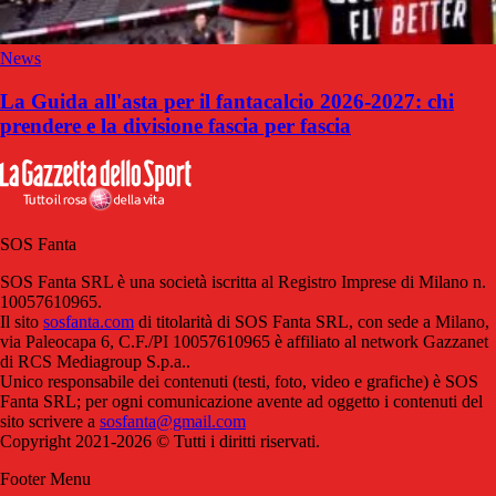
News
La Guida all'asta per il fantacalcio 2026-2027: chi
prendere e la divisione fascia per fascia
SOS Fanta
SOS Fanta SRL è una società iscritta al Registro Imprese di Milano n.
10057610965.
Il sito
sosfanta.com
di titolarità di SOS Fanta SRL, con sede a Milano,
via Paleocapa 6, C.F./PI 10057610965 è affiliato al network Gazzanet
di RCS Mediagroup S.p.a..
Unico responsabile dei contenuti (testi, foto, video e grafiche) è SOS
Fanta SRL; per ogni comunicazione avente ad oggetto i contenuti del
sito scrivere a
sosfanta@gmail.com
Copyright 2021-2026 © Tutti i diritti riservati.
Footer Menu