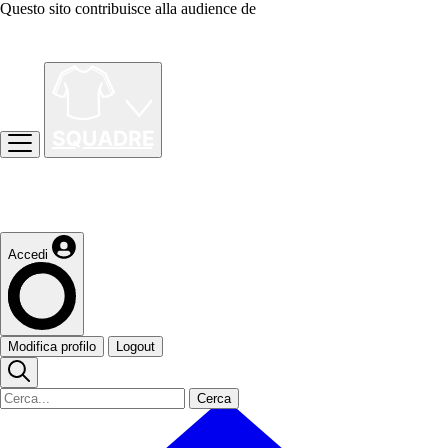
Questo sito contribuisce alla audience de
Accedi
Modifica profilo
Logout
Cerca