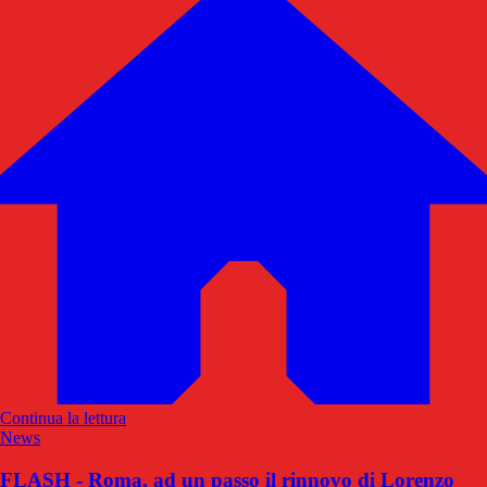
Continua la lettura
News
FLASH - Roma, ad un passo il rinnovo di Lorenzo