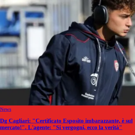
News
Dg Cagliari: "Certificato Esposito imbarazzante, è sul
mercato!". L'agente: "Si vergogni, ecco la verità"