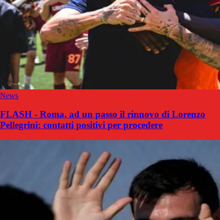
News
FLASH - Roma, ad un passo il rinnovo di Lorenzo
Pellegrini: contatti positivi per procedere