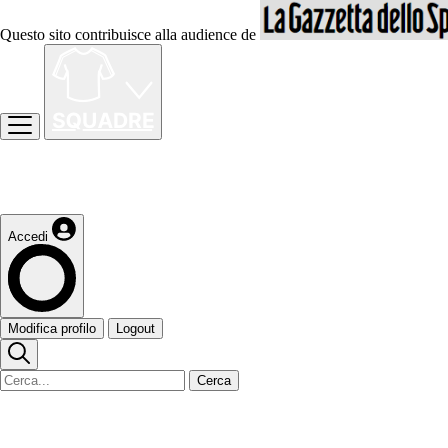
Questo sito contribuisce alla audience de
Accedi
Modifica profilo
Logout
Cerca